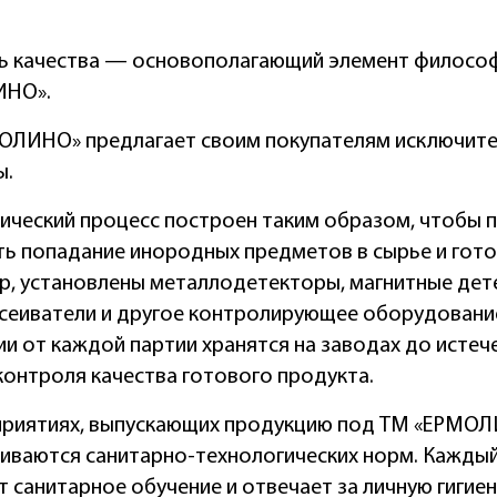
ь качества — основополагающий элемент филосо
ИНО».
ОЛИНО» предлагает своим покупателям исключите
ы.
гический процесс построен таким образом, чтобы 
ь попадание инородных предметов в сырье и гото
р, установлены металлодетекторы, магнитные дет
сеиватели и другое контролирующее оборудовани
и от каждой партии хранятся на заводах до истеч
контроля качества готового продукта.
приятиях, выпускающих продукцию под ТМ «ЕРМОЛ
иваются санитарно-технологических норм. Кажды
 санитарное обучение и отвечает за личную гигие