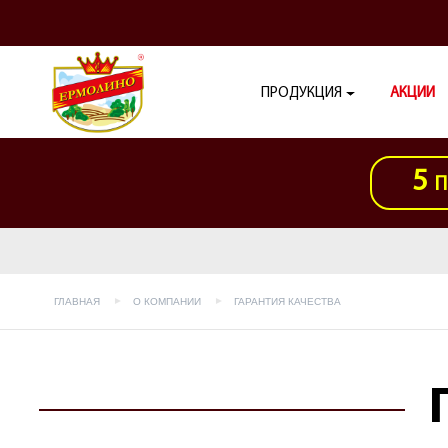
ПРОДУКЦИЯ
АКЦИИ
5
П
ГЛАВНАЯ
О КОМПАНИИ
ГАРАНТИЯ КАЧЕСТВА