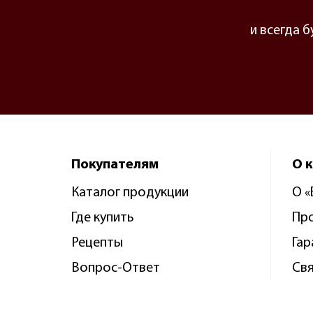
и всегда 
Покупателям
О 
Каталог продукции
О 
Где купить
Пр
Рецепты
Гар
Вопрос-Ответ
Свя