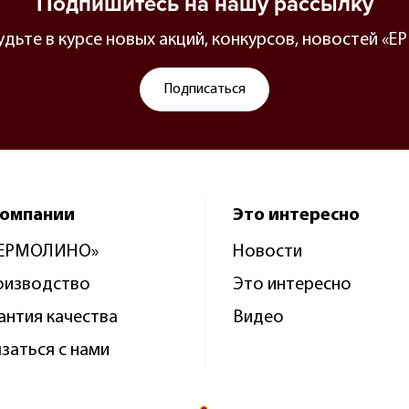
Подпишитесь на нашу рассылку
будьте в курсе новых акций, конкурсов, новостей 
Подписаться
компании
Это интересно
«ЕРМОЛИНО»
Новости
оизводство
Это интересно
антия качества
Видео
заться с нами