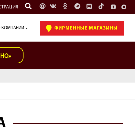
СТРАЦИЯ
 КОМПАНИИ
ФИРМЕННЫЕ МАГАЗИНЫ
ИНО»
А