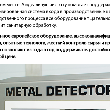
чем месте. А идеальную чистоту помогает поддерж
изированная система входа в производственные це
дственного процесса все оборудование тщательн
ит санитарную обработку.
нное европейское оборудование, высококвалифи
, опытные технологи, жесткий контроль сырья и 
 позволяют из года в год поддерживать достойно
й цене.