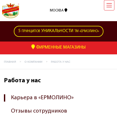
МОСКВА
5
УНИКАЛЬНОСТИ
ПРИНЦИПОВ
ТМ «ЕРМОЛИНО»
ФИРМЕННЫЕ МАГАЗИНЫ
ГЛАВНАЯ
О КОМПАНИИ
РАБОТА У НАС
Работа у нас
Карьера в «ЕРМОЛИНО»
Отзывы сотрудников