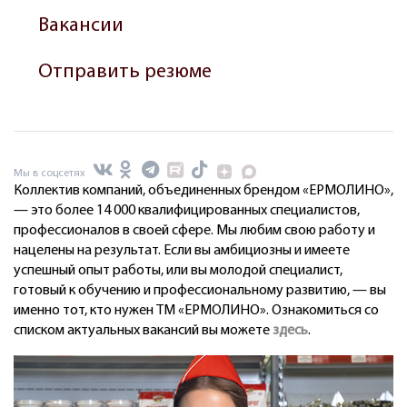
Вакансии
Отправить резюме
Мы в соцсетях
Коллектив компаний, объединенных брендом «ЕРМОЛИНО»,
— это более 14 000 квалифицированных специалистов,
профессионалов в своей сфере. Мы любим свою работу и
нацелены на результат. Если вы амбициозны и имеете
успешный опыт работы, или вы молодой специалист,
готовый к обучению и профессиональному развитию, — вы
именно тот, кто нужен ТМ «ЕРМОЛИНО». Ознакомиться со
списком актуальных вакансий вы можете
здесь
.