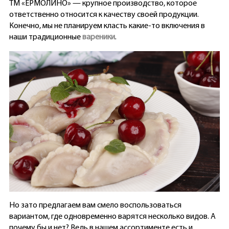
ТМ «ЕРМОЛИНО» — крупное производство, которое
ответственно относится к качеству своей продукции.
Конечно, мы не планируем класть какие-то включения в
наши традиционные
вареники
.
Но зато предлагаем вам смело воспользоваться
вариантом, где одновременно варятся несколько видов. А
почему бы и нет? Ведь в нашем ассортименте есть и