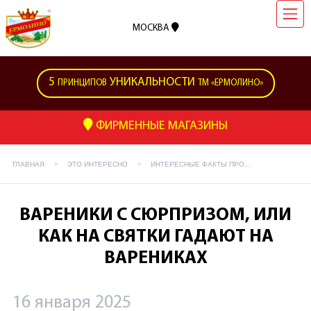
МОСКВА
5
УНИКАЛЬНОСТИ
ПРИНЦИПОВ
ТМ «ЕРМОЛИНО»
ФИРМЕННЫЕ МАГАЗИНЫ
ГЛАВНАЯ
ЭТО ИНТЕРЕСНО
ИНТЕРЕСНЫЕ ФАКТЫ ПРО...
ВАРЕНИКИ С СЮРПРИЗОМ, ИЛИ
КАК НА СВЯТКИ ГАДАЮТ НА
ВАРЕНИКАХ
16 января 2025