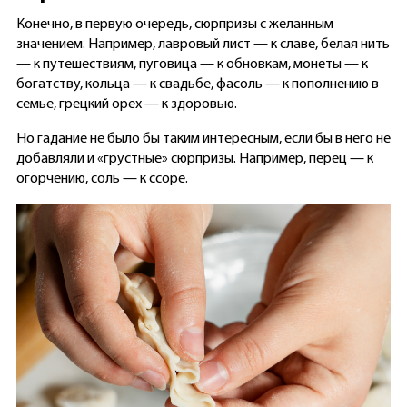
Конечно, в первую очередь, сюрпризы с желанным
значением. Например, лавровый лист — к славе, белая нить
— к путешествиям, пуговица — к обновкам, монеты — к
богатству, кольца — к свадьбе, фасоль — к пополнению в
семье, грецкий орех — к здоровью.
Но гадание не было бы таким интересным, если бы в него не
добавляли и «грустные» сюрпризы. Например, перец — к
огорчению, соль — к ссоре.