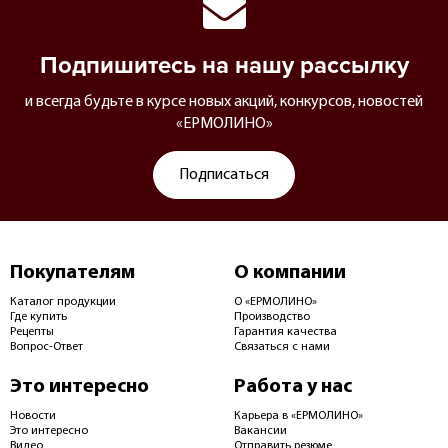
Подпишитесь на нашу рассылку
и всегда будьте в курсе новых акций, конкурсов, новостей
«ЕРМОЛИНО»
Подписаться
Покупателям
О компании
Каталог продукции
О «ЕРМОЛИНО»
Где купить
Производство
Рецепты
Гарантия качества
Вопрос-Ответ
Связаться с нами
Это интересно
Работа у нас
Новости
Карьера в «ЕРМОЛИНО»
Это интересно
Вакансии
Видео
Отправить резюме