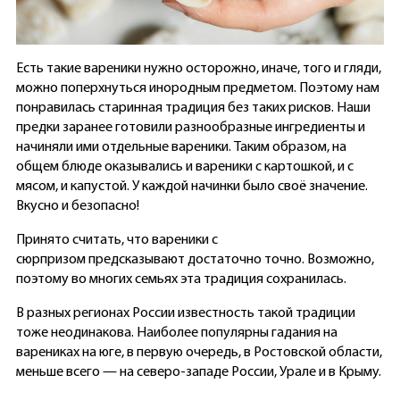
Есть такие вареники нужно осторожно, иначе, того и гляди,
можно поперхнуться инородным предметом. Поэтому нам
понравилась старинная традиция без таких рисков. Наши
предки заранее готовили разнообразные ингредиенты и
начиняли ими отдельные вареники. Таким образом, на
общем блюде оказывались и вареники с картошкой, и с
мясом, и капустой. У каждой начинки было своё значение.
Вкусно и безопасно!
Принято считать, что вареники с
сюрпризом предсказывают достаточно точно. Возможно,
поэтому во многих семьях эта традиция сохранилась.
В разных регионах России известность такой традиции
тоже неодинакова. Наиболее популярны гадания на
варениках на юге, в первую очередь, в Ростовской области,
меньше всего — на северо-западе России, Урале и в Крыму.