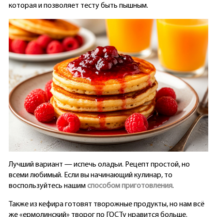
которая и позволяет тесту быть пышным.
Лучший вариант — испечь оладьи. Рецепт простой, но
всеми любимый. Если вы начинающий кулинар, то
воспользуйтесь нашим
способом приготовления
.
Также из кефира готовят творожные продукты, но нам всё
же «ермолинский» творог по ГОСТу нравится больше.