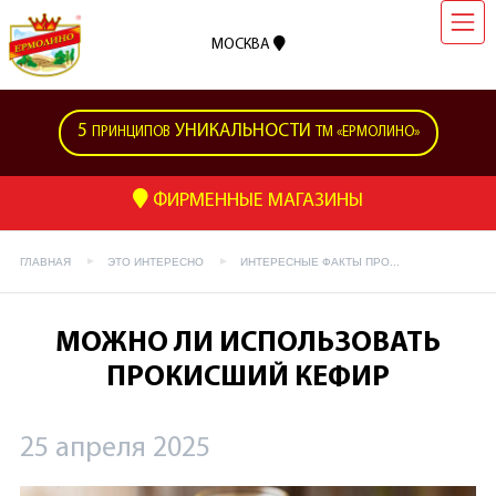
МОСКВА
5
УНИКАЛЬНОСТИ
ПРИНЦИПОВ
ТМ «ЕРМОЛИНО»
ФИРМЕННЫЕ МАГАЗИНЫ
ГЛАВНАЯ
ЭТО ИНТЕРЕСНО
ИНТЕРЕСНЫЕ ФАКТЫ ПРО...
МОЖНО ЛИ ИСПОЛЬЗОВАТЬ
ПРОКИСШИЙ КЕФИР
25 апреля 2025