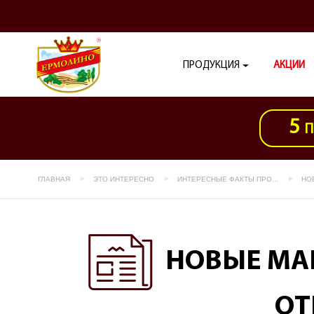
ПРОДУКЦИЯ
АКЦИИ
5
П
ГЛАВНАЯ
ЭТО ИНТЕРЕСНО
ИНТЕРЕСНЫЕ ФАКТЫ ПРО...
НО
НОВЫЕ МАГ
ОТ