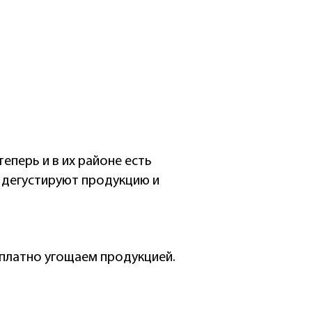
еперь и в их районе есть
м дегустируют продукцию и
сплатно угощаем продукцией.