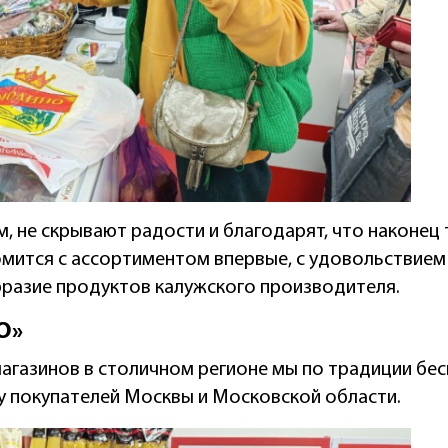
, не скрывают радости и благодарят, что наконец т
комится с ассортиментом впервые, с удовольствие
бразие продуктов калужского производителя.
О»
агазинов в столичном регионе мы по традиции бе
у покупателей Москвы и Московской области.