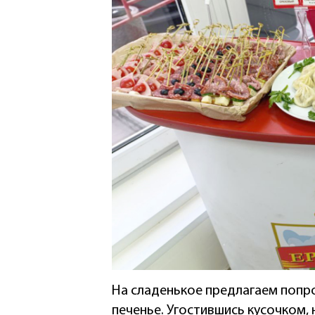
На сладенькое предлагаем попр
печенье. Угостившись кусочком,