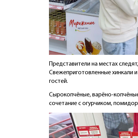
Представители на местах следят,
Свежеприготовленные хинкали и
гостей.
Сырокопчёные, варёно-копчёные
сочетание с огурчиком, помидор