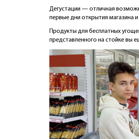
Дегустации — отличная возможн
первые дни открытия магазина и 
Продукты для бесплатных угощен
представленного на стойке вы е