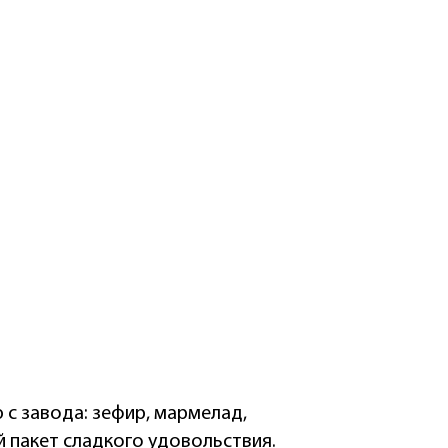
с завода: зефир, мармелад,
й пакет сладкого удовольствия.