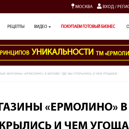
МОСКВА
ВХОД
/
РЕГИ
РЕЦЕПТЫ
ВИДЕО
ПОКУПАЕМ ГОТОВЫЙ БИЗНЕС
О
УНИКАЛЬНОСТИ
РИНЦИПОВ
ТМ «ЕРМОЛ
ВЫЕ МАГАЗИНЫ «ЕРМОЛИНО» В МОСКВЕ: ГДЕ МЫ ОТКРЫЛИСЬ И ЧЕМ УГОЩАЕМ
АЗИНЫ «ЕРМОЛИНО» В 
КРЫЛИСЬ И ЧЕМ УГОЩ