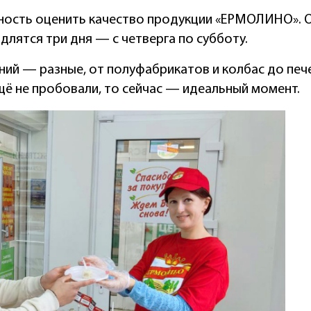
ость оценить качество продукции «ЕРМОЛИНО». О
длятся три дня — с четверга по субботу.
ий — разные, от полуфабрикатов и колбас до печен
щё не пробовали, то сейчас — идеальный момент.