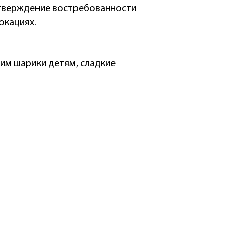
тверждение востребованности
окациях.
им шарики детям, сладкие