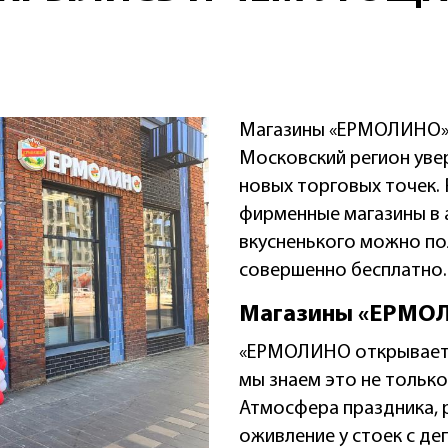
Магазины «ЕРМОЛИНО» 
Московский регион уве
новых торговых точек. 
фирменные магазины в а
вкусненького можно по
совершенно бесплатно.
Магазины «ЕРМО
«ЕРМОЛИНО открывается
мы знаем это не только
Атмосфера праздника, 
оживление у стоек с де