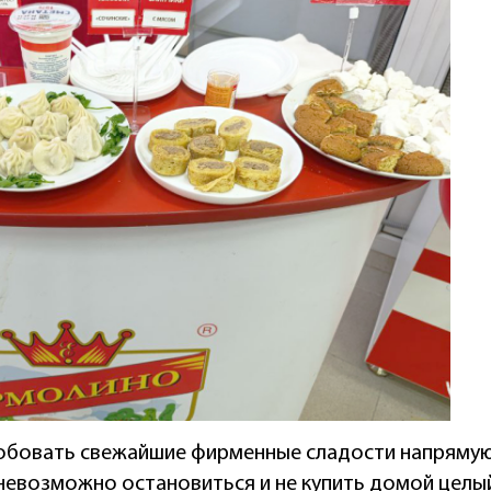
обовать свежайшие фирменные сладости напрямую 
 невозможно остановиться и не купить домой целы