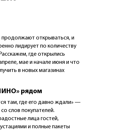
продолжают открываться, и
ренно лидирует по количеству
Расскажем, где открылись
преле, мае и начале июня и что
лучить в новых магазинах
ЛИНО» рядом
 там, где его давно ждали» —
 со слов покупателей.
радостные лица гостей,
густациями и полные пакеты