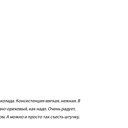
олада. Консистенция мягкая, нежная. В
о-ореховый, как надо. Очень радует,
м. А можно и просто так съесть штучку,