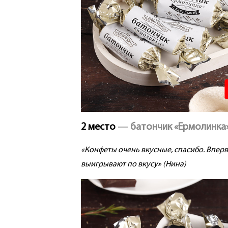
2 место
—
батончик «Ермолинка
«Конфеты очень вкусные, спасибо. Вперв
выигрывают по вкусу» (Нина)