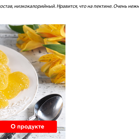
став, низкокалорийный. Нравится, что на пектине. Очень нежн