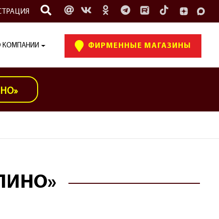
СТРАЦИЯ
 КОМПАНИИ
ФИРМЕННЫЕ МАГАЗИНЫ
ИНО»
ЛИНО»