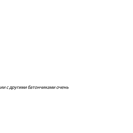
нии с другими батончиками очень