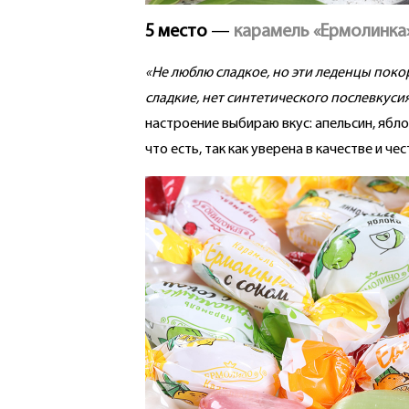
5 место
—
карамель «Ермолинка»
«Не люблю сладкое, но эти леденцы поко
сладкие, нет синтетического послевкуси
настроение выбираю вкус: апельсин, ябло
что есть, так как уверена в качестве и ч