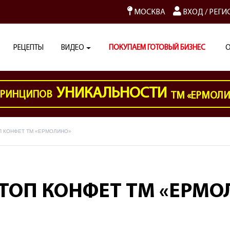
МОСКВА
ВХОД
/
РЕГИ
РЕЦЕПТЫ
ВИДЕО
ПОКУПАЕМ ГОТОВЫЙ БИЗНЕС
О
УНИКАЛЬНОСТИ
РИНЦИПОВ
ТМ «ЕРМОЛ
П КОНФЕТ ТМ «ЕРМОЛИНО»
ТОП КОНФЕТ ТМ «ЕРМО