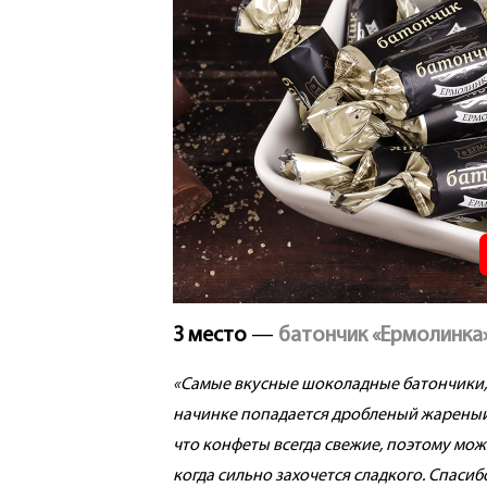
3 место
—
батончик «Ермолинка»
«Самые вкусные шоколадные батончики, 
начинке попадается дробленый жареный 
что конфеты всегда свежие, поэтому мож
когда сильно захочется сладкого. Спасиб