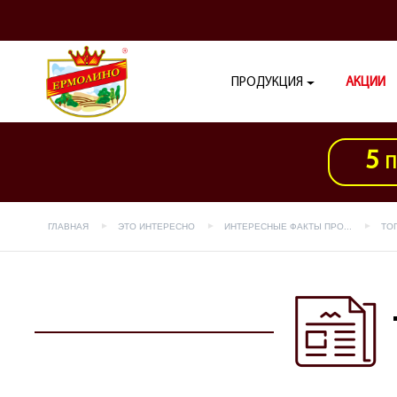
ПРОДУКЦИЯ
АКЦИИ
5
П
ГЛАВНАЯ
ЭТО ИНТЕРЕСНО
ИНТЕРЕСНЫЕ ФАКТЫ ПРО...
ТО