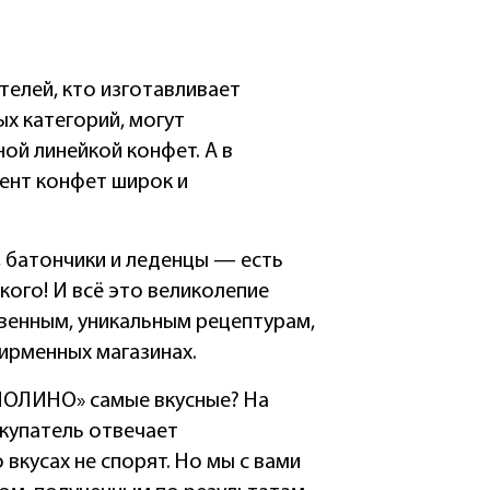
телей, кто изготавливает
х категорий, могут
ой линейкой конфет. А в
нт конфет широк и
 батончики и леденцы — есть
кого! И всё это великолепие
венным, уникальным рецептурам,
ирменных магазинах.
ОЛИНО» самые вкусные? На
купатель отвечает
 вкусах не спорят. Но мы с вами