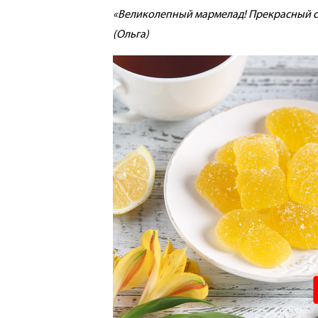
«Великолепный мармелад! Прекрасный со
(Ольга)