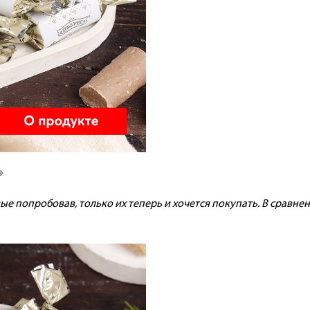
»
ые попробовав, только их теперь и хочется покупать. В сравне