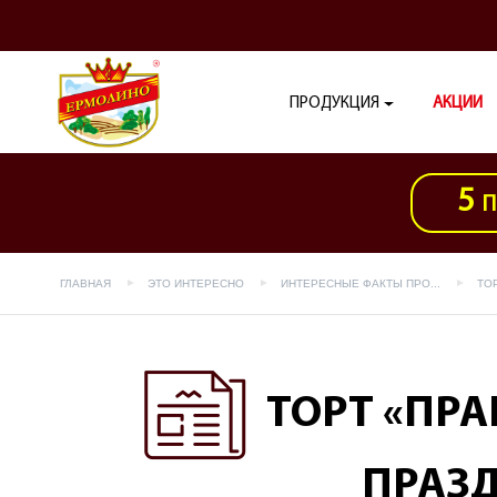
ПРОДУКЦИЯ
АКЦИИ
5
П
ГЛАВНАЯ
ЭТО ИНТЕРЕСНО
ИНТЕРЕСНЫЕ ФАКТЫ ПРО...
ТО
ТОРТ «ПР
ПРАЗД