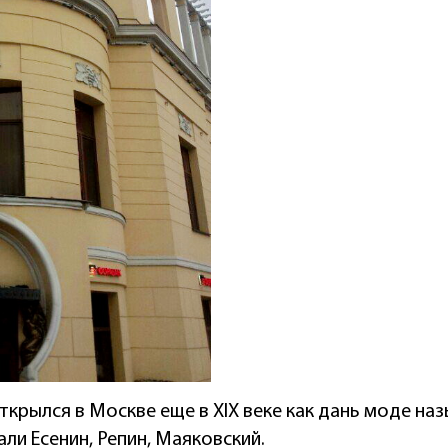
ткрылся в Москве еще в XIX веке как дань моде на
ли Есенин, Репин, Маяковский.