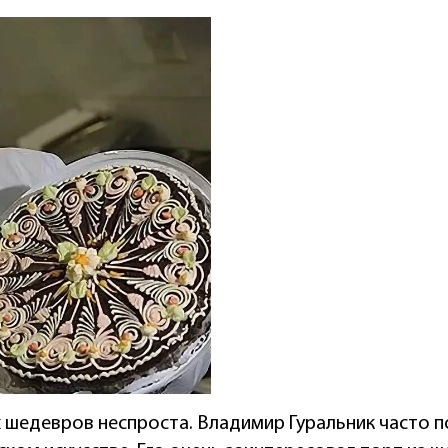
их шедевров неспроста. Владимир Гуральник часто