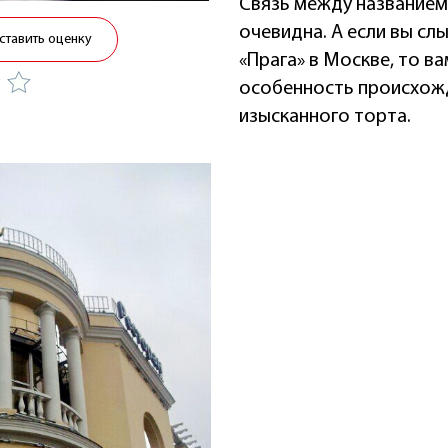
Связь между названием
очевидна. А если вы с
ставить оценку
«Прага» в Москве, то в
особенность происхож
изысканного торта.