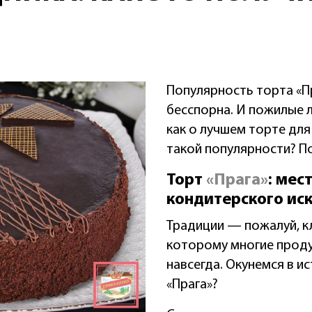
Популярность торта «П
бесспорна. И пожилые 
как о лучшем торте для
такой популярности? П
Торт
«Прага»
: мес
кондитерского ис
Традиции — пожалуй, к
которому многие прод
навсегда. Окунемся в и
«Прага»?