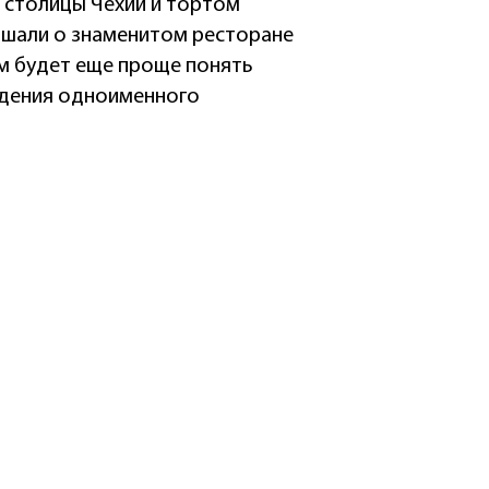
 столицы Чехии и тортом
лышали о знаменитом ресторане
ам будет еще проще понять
дения одноименного