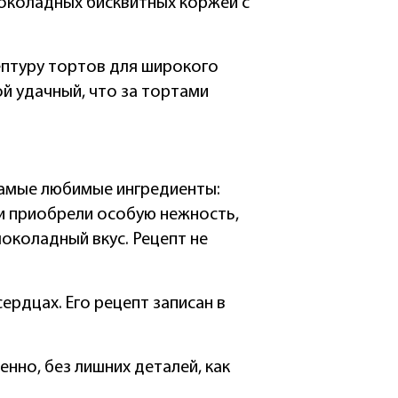
шоколадных бисквитных коржей с
цептуру тортов для широкого
й удачный, что за тортами
 самые любимые ингредиенты:
и приобрели особую нежность,
околадный вкус. Рецепт не
сердцах. Его рецепт записан в
нно, без лишних деталей, как