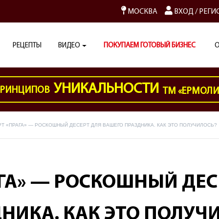
МОСКВА
ВХОД
/
РЕГИ
РЕЦЕПТЫ
ВИДЕО
ПОКУПАЕМ ГОТОВЫЙ БИЗНЕС
О
УНИКАЛЬНОСТИ
РИНЦИПОВ
ТМ «ЕРМОЛ
РТ «ПРАГА» — РОСКОШНЫЙ ДЕСЕРТ ДЛЯ ВАШЕГО ПРАЗДНИКА. КАК ЭТО ПОЛУЧИЛОСЬ?
АГА» — РОСКОШНЫЙ ДЕС
НИКА. КАК ЭТО ПОЛУЧ