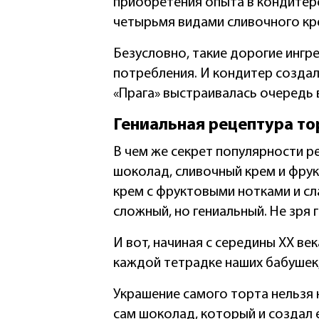
приобретения опыта в кондитерс
четырьмя видами сливочного кр
Безусловно, такие дорогие ингр
потребления. И кондитер создал
«Прага» выстраивалась очередь 
Гениальная рецептура то
В чем же секрет популярности р
шоколад, сливочный крем и фру
крем с фруктовыми нотками и с
сложный, но гениальный. Не зря 
И вот, начиная с середины XX век
каждой тетрадке наших бабушек,
Украшение самого торта нельзя н
сам шоколад, который и создал е