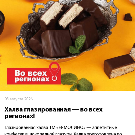
03 августа 2026
Халва глазированная — во всех
регионах!
Глазированная халва ТМ «ЕРМОЛИНО» — аппетитные
конфетки в шоколадной глазури. Халва приготовлена по