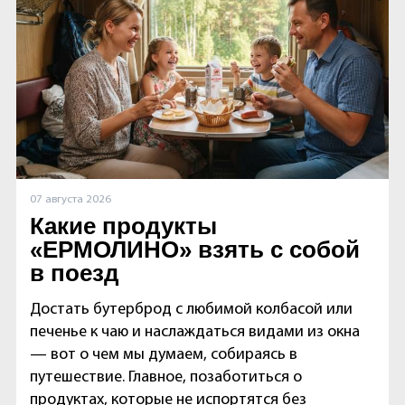
07 августа 2026
Какие продукты
«ЕРМОЛИНО» взять с собой
в поезд
Достать бутерброд с любимой колбасой или
печенье к чаю и наслаждаться видами из окна
— вот о чем мы думаем, собираясь в
путешествие. Главное, позаботиться о
продуктах, которые не испортятся без