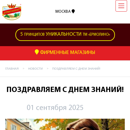
МОСКВА
5
УНИКАЛЬНОСТИ
ПРИНЦИПОВ
ТМ «ЕРМОЛИНО»
ФИРМЕННЫЕ МАГАЗИНЫ
ГЛАВНАЯ
НОВОСТИ
ПОЗДРАВЛЯЕМ С ДНЕМ ЗНАНИЙ!
ПОЗДРАВЛЯЕМ С ДНЕМ ЗНАНИЙ!
01 сентября 2025