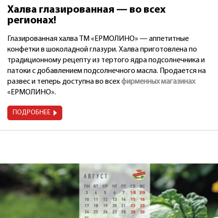
Халва глазированная — во всех
регионах!
Глазированная халва ТМ «ЕРМОЛИНО» — аппетитные
конфетки в шоколадной глазури. Халва приготовлена по
традиционному рецепту из тертого ядра подсолнечника и
патоки с добавлением подсолнечного масла. Продается на
развес и теперь доступна во всех
фирменных магазинах
«ЕРМОЛИНО».
ПОДРОБНЕЕ