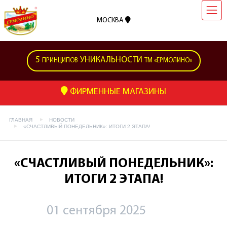
МОСКВА
5
УНИКАЛЬНОСТИ
ПРИНЦИПОВ
ТМ «ЕРМОЛИНО»
ФИРМЕННЫЕ МАГАЗИНЫ
ГЛАВНАЯ
НОВОСТИ
«СЧАСТЛИВЫЙ ПОНЕДЕЛЬНИК»: ИТОГИ 2 ЭТАПА!
«СЧАСТЛИВЫЙ ПОНЕДЕЛЬНИК»:
ИТОГИ 2 ЭТАПА!
01 сентября 2025