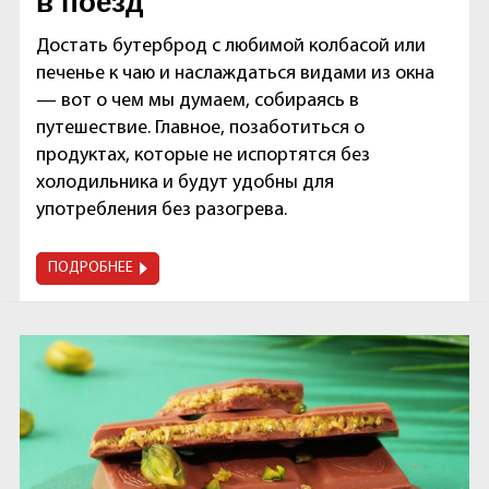
в поезд
Достать бутерброд с любимой колбасой или
печенье к чаю и наслаждаться видами из окна
— вот о чем мы думаем, собираясь в
путешествие. Главное, позаботиться о
продуктах, которые не испортятся без
холодильника и будут удобны для
употребления без разогрева.
ПОДРОБНЕЕ