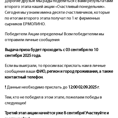
Дорогие друзья! Мы рады поделиться с вами результатами
второго этапа нашей акции «Счастливый понедельник».
Сегодня мы узнаем имена десяти счастливчиков, которые
по итогам второго этапа получат по 1 кг фирменных
сырников ЕРМОЛИНО.
Победители Акции определены! Всем победителям мы
отправили личные сообщения
Выдача приза будет проходить с 03 сентября по 10
сентября 2025 года.
Если вы выиграли, то просим вас прислать нам в личные
сообщения ваши
ФИО, регион и город проживания, а также
контактный телефон
.
❗ Данные необходимо прислать до
12:00 02.09.2025 г
.
Тем, кто не победил в этом этапе, пожелаем победы в
следующих!
Третий этап акции начнётся уже 8 сентября! Участвуйте и