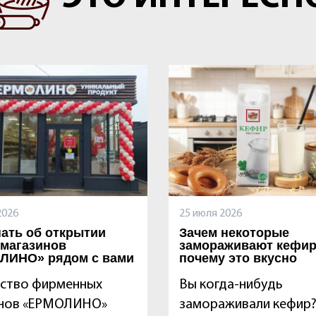
2026
25 июля 2026
нать об открытии
Зачем некоторые
 магазинов
замораживают кефир
ЛИНО» рядом с вами
почему это вкусно
ство фирменных
Вы когда-нибудь
инов «ЕРМОЛИНО»
замораживали кефир