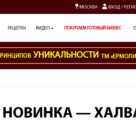
МОСКВА
ВХОД
/
РЕГИ
РЕЦЕПТЫ
ВИДЕО
ПОКУПАЕМ ГОТОВЫЙ БИЗНЕС
О
УНИКАЛЬНОСТИ
РИНЦИПОВ
ТМ «ЕРМОЛ
С НОВИНКА — ХАЛВА