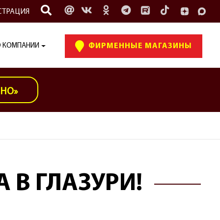
СТРАЦИЯ
 КОМПАНИИ
ФИРМЕННЫЕ МАГАЗИНЫ
ИНО»
 В ГЛАЗУРИ!