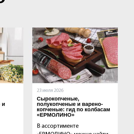
23 июля 2026
Сырокопченые,
 и
полукопченые и варено-
копченые: гид по колбасам
«ЕРМОЛИНО»
В ассортименте
?