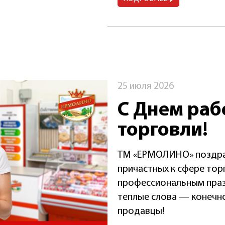
25 июля 2026
С Днем раб
торговли!
ТМ «ЕРМОЛИНО» поздра
причастных к сфере тор
профессиональным праз
теплые слова — конечно
продавцы!