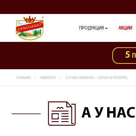
ПРОДУКЦИЯ
АКЦИИ
5
П
ГЛАВНАЯ
НОВОСТИ
А У НАС НОВИНКА — ХАЛВА В ГЛАЗУРИ!
А У НА