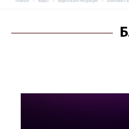
ГЛАВНАЯ
ВИДЕО
ВИДЕООБЗОР ПРОДУКЦИИ
БЛИНЧИКИ С 
Б