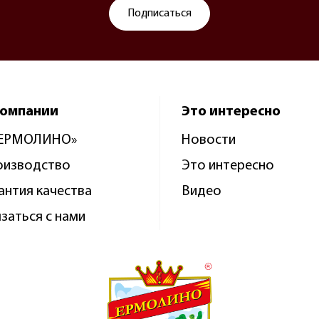
Подписаться
компании
Это интересно
«ЕРМОЛИНО»
Новости
оизводство
Это интересно
антия качества
Видео
заться с нами