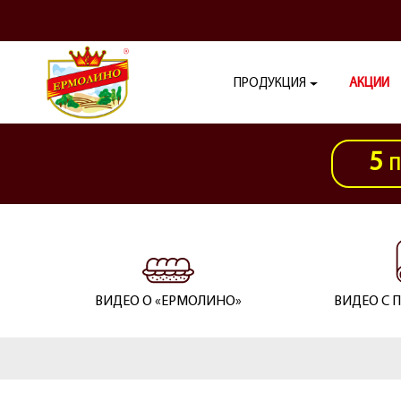
ПРОДУКЦИЯ
АКЦИИ
5
П
ВИДЕО О «ЕРМОЛИНО»
ВИДЕО С 