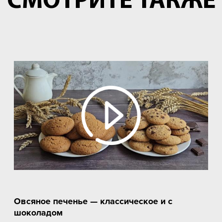
СМОТРИТЕ ТАКЖЕ
Овсяное печенье — классическое и с
шоколадом