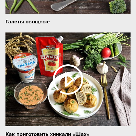
Галеты овощные
Как приготовить хинкали «Шах»