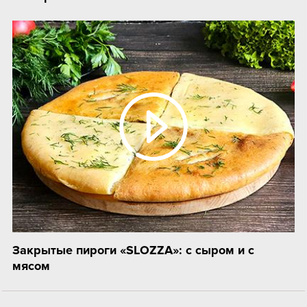
Закрытые пироги «SLOZZA»: с сыром и с
мясом