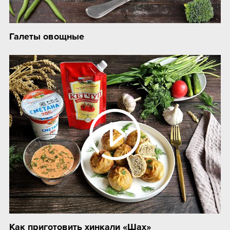
Галеты овощные
Как приготовить хинкали «Шах»