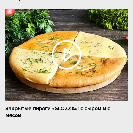
Закрытые пироги «SLOZZA»: с сыром и с
мясом