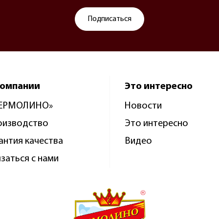
Подписаться
компании
Это интересно
«ЕРМОЛИНО»
Новости
оизводство
Это интересно
антия качества
Видео
заться с нами