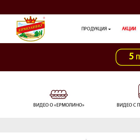
ПРОДУКЦИЯ
АКЦИИ
5
П
ВИДЕО О «ЕРМОЛИНО»
ВИДЕО С 