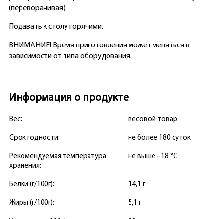
(переворачивая).
Подавать к столу горячими.
ВНИМАНИЕ! Время приготовления может меняться в
зависимости от типа оборудования.
Информация о продукте
Вес:
весовой товар
Срок годности:
не более 180 суток
Рекомендуемая температура
не выше –18 °С
хранения:
Белки (г/100г):
14,1 г
Жиры (г/100г):
5,1 г