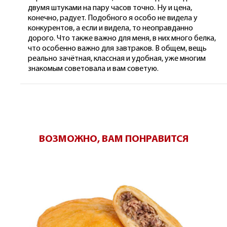
двумя штуками на пару часов точно. Ну и цена,
конечно, радует. Подобного я особо не видела у
конкурентов, а если и видела, то неоправданно
дорого. Что также важно для меня, в них много белка,
что особенно важно для завтраков. В общем, вещь
реально зачётная, классная и удобная, уже многим
знакомым советовала и вам советую.
ВОЗМОЖНО, ВАМ ПОНРАВИТСЯ