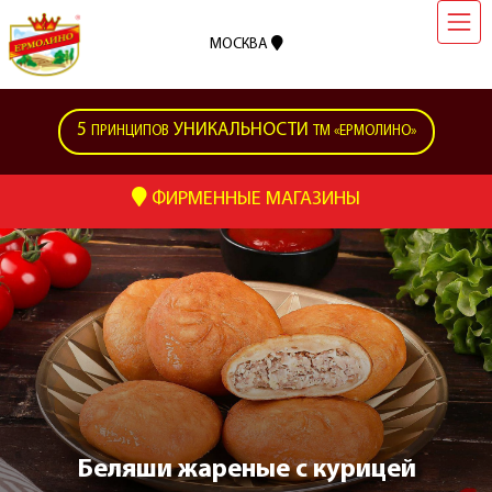
МОСКВА
5
УНИКАЛЬНОСТИ
ПРИНЦИПОВ
ТМ «ЕРМОЛИНО»
ФИРМЕННЫЕ МАГАЗИНЫ
Беляши жареные с курицей