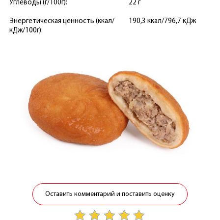
Углеводы (г/100г):
22 г
Энергетическая ценность (ккал/
190,3 ккал/796,7 кДж
кДж/100г):
Оставить комментарий и поставить оценку