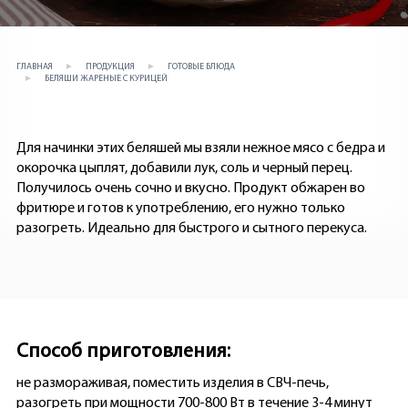
ГЛАВНАЯ
ПРОДУКЦИЯ
ГОТОВЫЕ БЛЮДА
БЕЛЯШИ ЖАРЕНЫЕ С КУРИЦЕЙ
Для начинки этих беляшей мы взяли нежное мясо с бедра и
окорочка цыплят, добавили лук, соль и черный перец.
Получилось очень сочно и вкусно. Продукт обжарен во
фритюре и готов к употреблению, его нужно только
разогреть. Идеально для быстрого и сытного перекуса.
Способ приготовления:
не размораживая, поместить изделия в СВЧ-печь,
разогреть при мощности 700-800 Вт в течение 3-4 минут