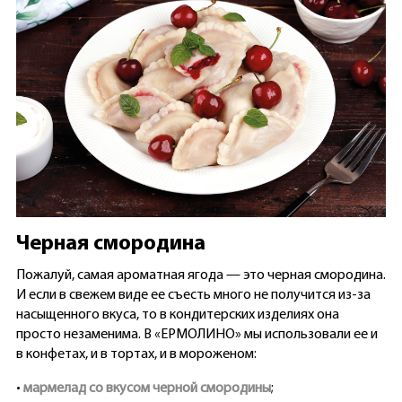
Черная смородина
Пожалуй, самая ароматная ягода — это черная смородина.
И если в свежем виде ее съесть много не получится из-за
насыщенного вкуса, то в кондитерских изделиях она
просто незаменима. В «ЕРМОЛИНО» мы использовали ее и
в конфетах, и в тортах, и в мороженом:
•
мармелад со вкусом черной смородины
;