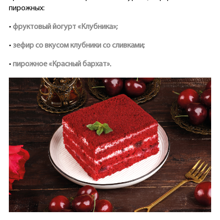
пирожных:
•
фруктовый йогурт «Клубника»
;
•
зефир со вкусом клубники со сливками
;
•
пирожное «Красный бархат»
.