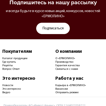
Подпишитесь на нашу рассылку
и всегда будьте в курсе новых акций, конкурсов, новостей
«ЕРМОЛИНО»
Подписаться
Покупателям
О компании
Каталог продукции
О «ЕРМОЛИНО»
Где купить
Производство
Рецепты
Гарантия качества
Вопрос-Ответ
Связаться с нами
Это интересно
Работа у нас
Новости
Карьера в «ЕРМОЛИНО»
Это интересно
Вакансии
Видео
Отправить резюме
Правообладатель: АО «Инвест Альянс», ОГРН 1164027058722,