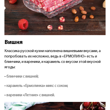
Вишня
Классика русской кухни наполнена вишневыми вкусами, а
попробовать их несложно, ведь в «ЕРМОЛИНО» есть и
блинчики, и вареники, и карамель со вкусом этой вкусной
ягоды:
•
блинчики с вишней
;
•
карамель «Ермолинка» микс с соком
;
•
вареники «Летние» с вишней
.