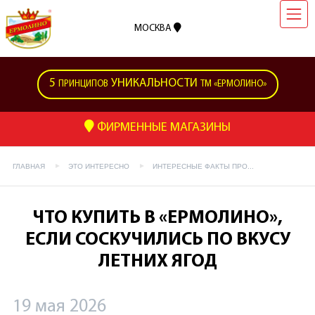
МОСКВА
5
УНИКАЛЬНОСТИ
ПРИНЦИПОВ
ТМ «ЕРМОЛИНО»
ФИРМЕННЫЕ МАГАЗИНЫ
ГЛАВНАЯ
ЭТО ИНТЕРЕСНО
ИНТЕРЕСНЫЕ ФАКТЫ ПРО...
ЧТО КУПИТЬ В «ЕРМОЛИНО»,
ЕСЛИ СОСКУЧИЛИСЬ ПО ВКУСУ
ЛЕТНИХ ЯГОД
19 мая 2026