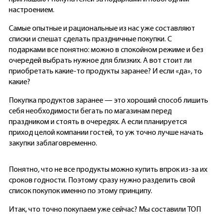
настроением.
Самые опытные и рациональные из нас уже составляют
списки и спешат сделать праздничные покупки. С
подарками все понятно: можно в спокойном режиме и без
очередей выбрать нужное для близких. А вот стоит ли
приобретать какие-то продукты заранее? И если «да», то
какие?
Покупка продуктов заранее — это хороший способ лишить
себя необходимости бегать по магазинам перед
праздником и стоять в очередях. А если планируется
приход целой компании гостей, то уж точно лучше начать
закупки заблаговременно.
Понятно, что не все продукты можно купить впрок из-за их
сроков годности. Поэтому сразу нужно разделить свой
список покупок именно по этому принципу.
Итак, что точно покупаем уже сейчас? Мы составили ТОП