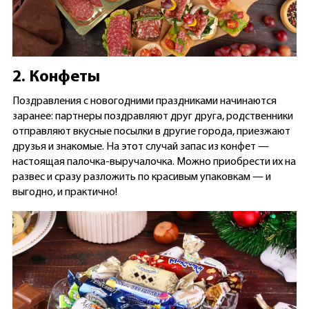
2. Конфеты
Поздравления с новогодними праздниками начинаются
заранее: партнеры поздравляют друг друга, родственники
отправляют вкусные посылки в другие города, приезжают
друзья и знакомые. На этот случай запас из конфет —
настоящая палочка-выручалочка. Можно приобрести их на
развес и сразу разложить по красивым упаковкам — и
выгодно, и практично!