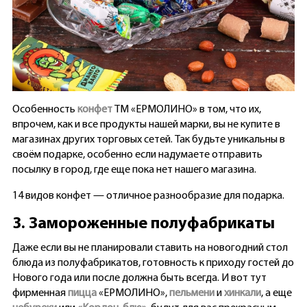
Особенность
конфет
ТМ «ЕРМОЛИНО» в том, что их,
впрочем, как и все продукты нашей марки, вы не купите в
магазинах других торговых сетей. Так будьте уникальны в
своём подарке, особенно если надумаете отправить
посылку в город, где еще пока нет нашего магазина.
14 видов конфет — отличное разнообразие для подарка.
3. Замороженные полуфабрикаты
Даже если вы не планировали ставить на новогодний стол
блюда из полуфабрикатов, готовность к приходу гостей до
Нового года или после должна быть всегда. И вот тут
фирменная
пицца
«ЕРМОЛИНО»,
пельмени
и
хинкали
, а еще