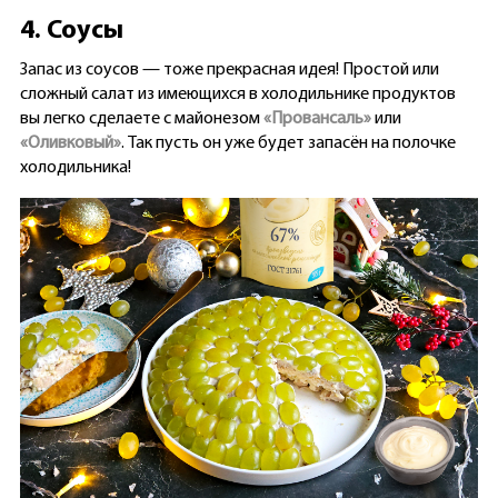
4. Соусы
Запас из соусов — тоже прекрасная идея! Простой или
сложный салат из имеющихся в холодильнике продуктов
вы легко сделаете с майонезом
«Провансаль»
или
«Оливковый»
. Так пусть он уже будет запасён на полочке
холодильника!