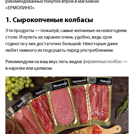
рекомендованных покупок впрок в магазинах
«ЕРМОЛИНО».
1. Сырокопченые колбасы
Эти продукты — пожалуй, самые желанные на новогоднем
столе. И купить их заранее очень удобно, ведь срок
годности у них достаточно большой. Некоторые даже
любят немного их подсушить перед употреблением.
Рекомендуем на ваш вкус пять видов
фирменных колбас
—
в нарезке или целиком.