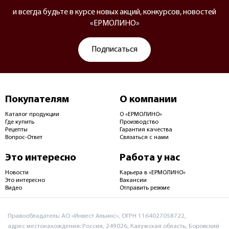
и всегда будьте в курсе новых акций, конкурсов, новостей
«ЕРМОЛИНО»
Подписаться
Покупателям
О компании
Каталог продукции
О «ЕРМОЛИНО»
Где купить
Производство
Рецепты
Гарантия качества
Вопрос-Ответ
Связаться с нами
Это интересно
Работа у нас
Новости
Карьера в «ЕРМОЛИНО»
Это интересно
Вакансии
Видео
Отправить резюме
Правообладатель: АО «Инвест Альянс», ОГРН 1164027058722,
адрес местонахождения: Россия, 249026, Калужская область, Боровский