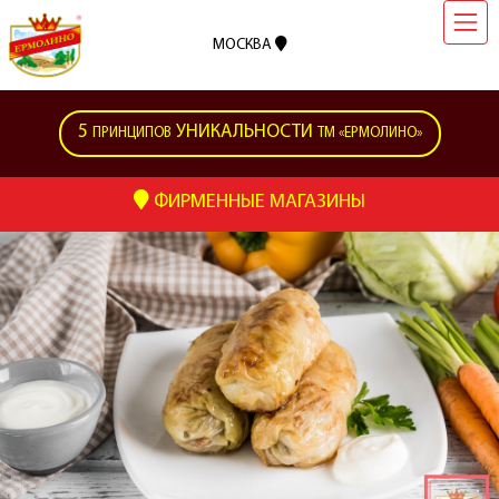
МОСКВА
5
УНИКАЛЬНОСТИ
ПРИНЦИПОВ
ТМ «ЕРМОЛИНО»
ФИРМЕННЫЕ МАГАЗИНЫ