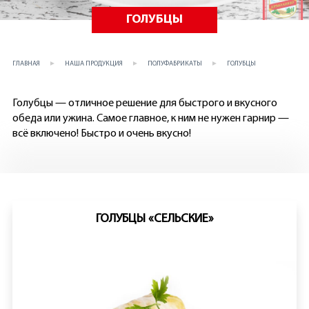
ГОЛУБЦЫ
ГЛАВНАЯ
НАША ПРОДУКЦИЯ
ПОЛУФАБРИКАТЫ
ГОЛУБЦЫ
Голубцы — отличное решение для быстрого и вкусного
обеда или ужина. Самое главное, к ним не нужен гарнир —
всё включено! Быстро и очень вкусно!
ГОЛУБЦЫ «СЕЛЬСКИЕ»