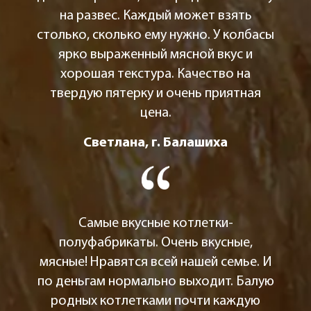
на развес. Каждый может взять
столько, сколько ему нужно. У колбасы
ярко выраженный мясной вкус и
хорошая текстура. Качество на
твердую пятерку и очень приятная
цена.
Светлана, г. Балашиха
Самые вкусные котлетки-
полуфабрикаты. Очень вкусные,
мясные! Нравятся всей нашей семье. И
по деньгам нормально выходит. Балую
родных котлетками почти каждую