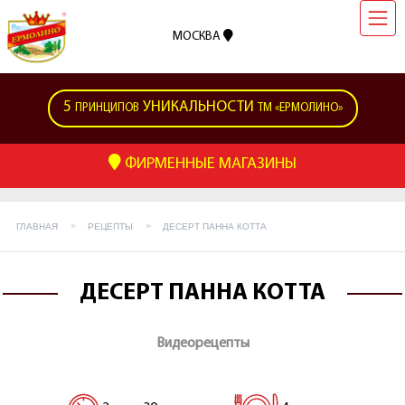
МОСКВА
5
УНИКАЛЬНОСТИ
ПРИНЦИПОВ
ТМ «ЕРМОЛИНО»
ФИРМЕННЫЕ МАГАЗИНЫ
ГЛАВНАЯ
РЕЦЕПТЫ
ДЕСЕРТ ПАННА КОТТА
ДЕСЕРТ ПАННА КОТТА
Видеорецепты