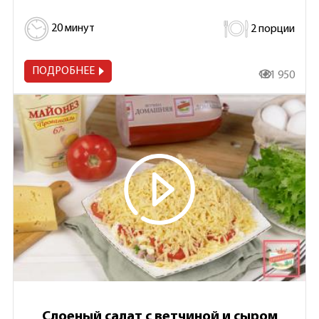
20 минут
2 порции
ПОДРОБНЕЕ
181 950
Слоеный салат с ветчиной и сыром