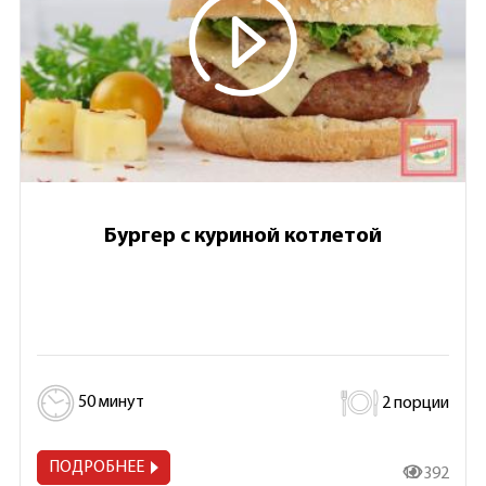
Бургер с куриной котлетой
50 минут
2 порции
ПОДРОБНЕЕ
10 392