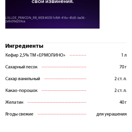
Ингредиенты
Кефир 2,5% ТМ «ЕРМОЛИНО»
1 л
Сахарный песок
70 г
Сахар ванильный
2 ст. л.
Какао-порошок
2 ст. л.
Желатин
40 г
Ягоды свежие
для украшения