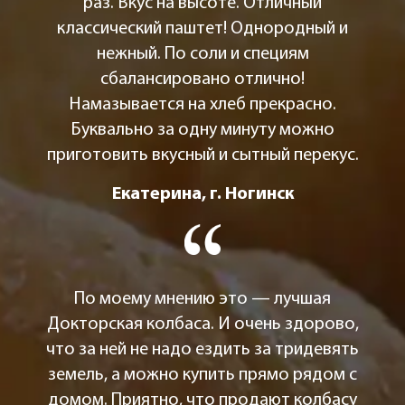
раз. Вкус на высоте. Отличный
классический паштет! Однородный и
нежный. По соли и специям
сбалансировано отлично!
Намазывается на хлеб прекрасно.
Буквально за одну минуту можно
приготовить вкусный и сытный перекус.
Екатерина, г. Ногинск
По моему мнению это — лучшая
Докторская колбаса. И очень здорово,
что за ней не надо ездить за тридевять
земель, а можно купить прямо рядом с
домом. Приятно, что продают колбасу