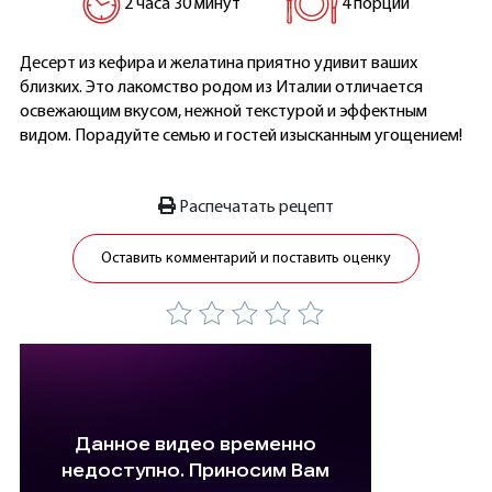
2 часа 30 минут
4 порции
Десерт из кефира и желатина приятно удивит ваших
близких. Это лакомство родом из Италии отличается
освежающим вкусом, нежной текстурой и эффектным
видом. Порадуйте семью и гостей изысканным угощением!
Распечатать рецепт
Оставить комментарий и поставить оценку