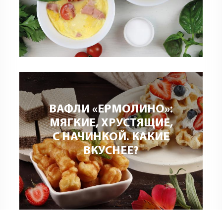
ВАФЛИ «ЕРМОЛИНО»:
МЯГКИЕ, ХРУСТЯЩИЕ,
С НАЧИНКОЙ. КАКИЕ
ВКУСНЕЕ?