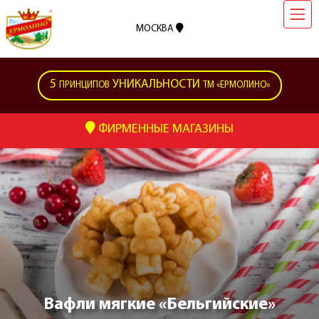
МОСКВА
5
УНИКАЛЬНОСТИ
ПРИНЦИПОВ
ТМ «ЕРМОЛИНО»
ФИРМЕННЫЕ МАГАЗИНЫ
Вафли мягкие «Бельгийские»