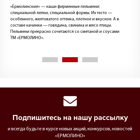
«Ермолинские» — наши фирменные пельмени:
специальной лепки, специальной формы. Их тесто —
особенного, желтоватого оттенка, плотное и вкусное. А в
составе начинки — говядина, свинина и мясо птицы.
Пельмени прекрасно сочетаются со сметаной и соусами
ТМ «ЕРМОЛИНО».
Подпишитесь на нашу рассылку
и всегда будьте в курсе новых акций, конкурсов, новостей
«ЕРМОЛИНО»