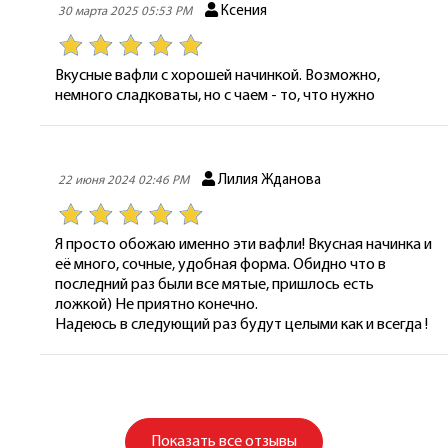
Ксения
30 марта 2025 05:53 PM
Вкусные вафли с хорошей начинкой. Возможно,
немного сладковаты, но с чаем - то, что нужно
Лилия Жданова
22 июня 2024 02:46 PM
Я просто обожаю именно эти вафли! Вкусная начинка и
её много, сочные, удобная форма. Обидно что в
последний раз были все мятые, пришлось есть
ложкой) Не приятно конечно.
Надеюсь в следующий раз будут целыми как и всегда !
Показать
все отзывы