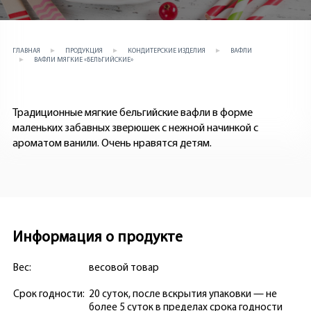
ГЛАВНАЯ
ПРОДУКЦИЯ
КОНДИТЕРСКИЕ ИЗДЕЛИЯ
ВАФЛИ
ВАФЛИ МЯГКИЕ «БЕЛЬГИЙСКИЕ»
Традиционные мягкие бельгийские вафли в форме
маленьких забавных зверюшек с нежной начинкой с
ароматом ванили. Очень нравятся детям.
Информация о продукте
Вес:
весовой товар
Срок годности:
20 суток, после вскрытия упаковки — не
более 5 суток в пределах срока годности