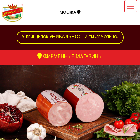
МОСКВА
5
УНИКАЛЬНОСТИ
ПРИНЦИПОВ
ТМ «ЕРМОЛИНО»
ФИРМЕННЫЕ МАГАЗИНЫ