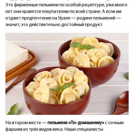
Это фирменные пельмени по особой рецептуре, уже много
лет они нравятся покупателям по всей стране. А если им
отдают предпочтение на Урале — родине пельменей —
значит, это действительно достойный продукт.
На втором месте —
пельмени «По-домашнему»
с сочным
фаршем из трёх видов мяса. Наши специалисты