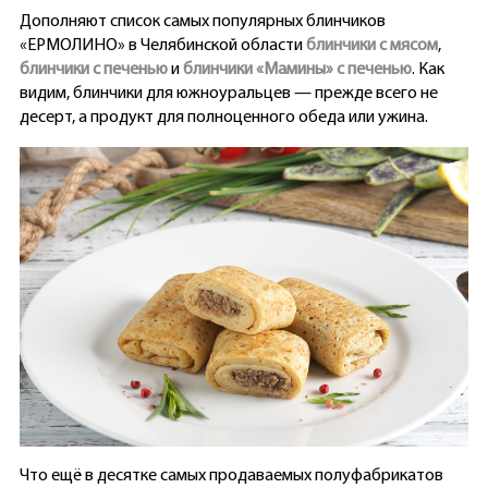
Дополняют список самых популярных блинчиков
«ЕРМОЛИНО» в Челябинской области
блинчики с мясом
,
блинчики с печенью
и
блинчики «Мамины» с печенью
. Как
видим, блинчики для южноуральцев — прежде всего не
десерт, а продукт для полноценного обеда или ужина.
Что ещё в десятке самых продаваемых полуфабрикатов