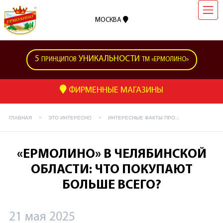
МОСКВА
5
УНИКАЛЬНОСТИ
ПРИНЦИПОВ
ТМ «ЕРМОЛИНО»
ФИРМЕННЫЕ МАГАЗИНЫ
ГЛАВНАЯ
ЭТО ИНТЕРЕСНО
ИНТЕРЕСНЫЕ ФАКТЫ ПРО...
«ЕРМОЛИНО» В ЧЕЛЯБИНСКОЙ
ОБЛАСТИ: ЧТО ПОКУПАЮТ
БОЛЬШЕ ВСЕГО?
21 мая 2025