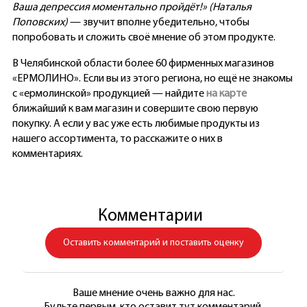
Ваша депрессия моментально пройдёт!»
(Наталья
Поповских)
— звучит вполне убедительно, чтобы
попробовать и сложить своё мнение об этом продукте.
В Челябинской области более 60 фирменных магазинов
«ЕРМОЛИНО». Если вы из этого региона, но ещё не знакомы
с «ермолинской» продукцией — найдите
на карте
ближайший к вам магазин и совершите свою первую
покупку. А если у вас уже есть любимые продукты из
нашего ассортимента, то расскажите о них в
комментариях.
Комментарии
Оставить комментарий и поставить оценку
Ваше мнение очень важно для нас.
Будьте первым, кто оставит тут комментарий.