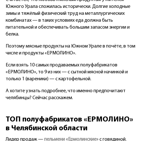
Южного Урала сложилась исторически. Долгие холодные
зимы и тяжёлый физический труд на металлургических
комбинатах — в таких условиях еда должна быть
питательной и обеспечивать большим запасом энергии и
белка.
Поэтому мясные продукты на Южном Урале в почёте, в том
числе и продукты «ЕРМОЛИНО».
Если взять 10 самых продаваемых полуфабрикатов
«ЕРМОЛИНО», то 9 из них — с сытной мясной начинкой и
только 1 (вареники) — с картофельной.
А хотите узнать подробнее, что именно предпочитают
челябинцы? Сейчас расскажем.
ТОП полуфабрикатов «ЕРМОЛИНО»
в Челябинской области
Лидер продаж —
пельмени «Ермолинские»
с говядиной.