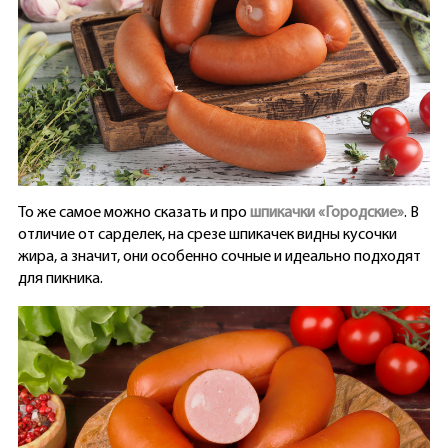
То же самое можно сказать и про
шпикачки «Городские»
. В
отличие от сарделек, на срезе шпикачек видны кусочки
жира, а значит, они особенно сочные и идеально подходят
для пикника.