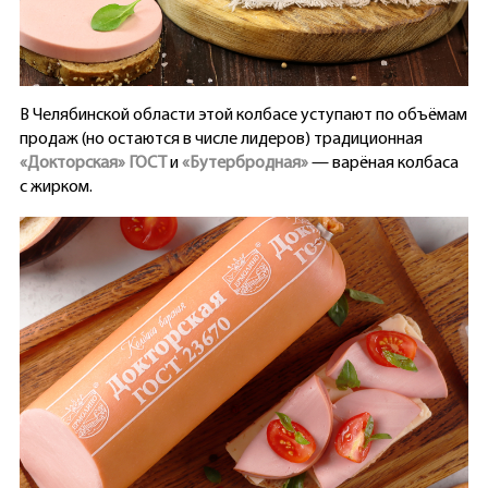
В Челябинской области этой колбасе уступают по объёмам
продаж (но остаются в числе лидеров) традиционная
«Докторская» ГОСТ
и
«Бутербродная»
— варёная колбаса
с жирком.