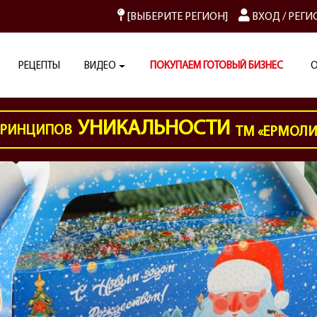
[ВЫБЕРИТЕ РЕГИОН]
ВХОД
/
РЕГИ
РЕЦЕПТЫ
ВИДЕО
ПОКУПАЕМ ГОТОВЫЙ БИЗНЕС
О
УНИКАЛЬНОСТИ
РИНЦИПОВ
ТМ «ЕРМОЛ