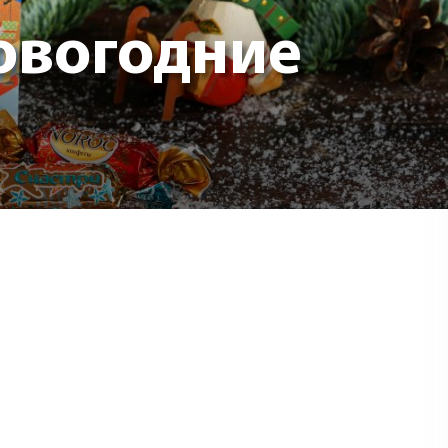
овогодние