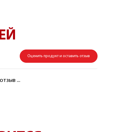
ЕЙ
Оценить продукт и оставить отзыв
тзыв ...