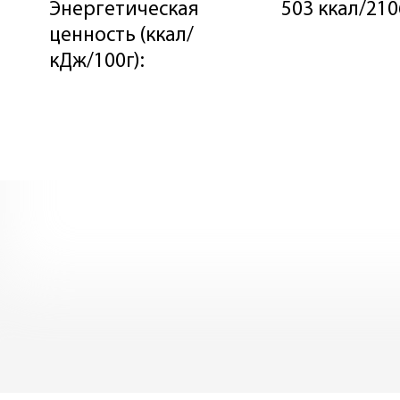
Энергетическая
503 ккал/21
ценность (ккал/
кДж/100г):