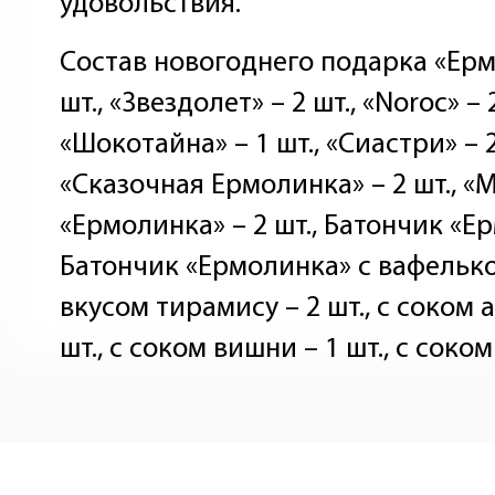
удовольствия.
Состав новогоднего подарка «Ерм
шт., «Звездолет» – 2 шт., «Noroc» – 
«Шокотайна» – 1 шт., «Сиастри» – 2 
«Сказочная Ермолинка» – 2 шт., «
«Ермолинка» – 2 шт., Батончик «Ер
Батончик «Ермолинка» с вафелькой
вкусом тирамису – 2 шт., с соком а
шт., с соком вишни – 1 шт., с соком