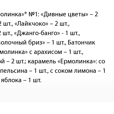
олинка»® №1: «Дивные цветы» – 2
2 шт., «Лайкчоко» – 2 шт.,
шт., «Джанго-банго» - 1 шт.,
Молочный бриз» – 1 шт., Батончик
молинка» c арахисом – 1 шт.,
 – 2 шт.; карамель «Ермолинка»: со
пельсина – 1 шт., с соком лимона – 1
 яблока – 1 шт.