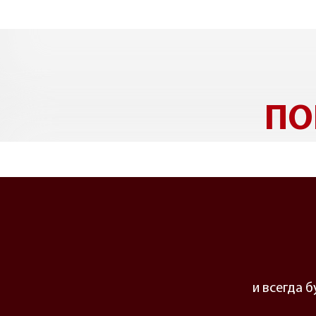
ПО
и всегда 