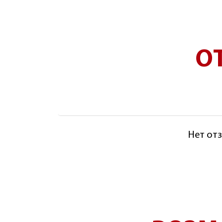
О
Нет отз