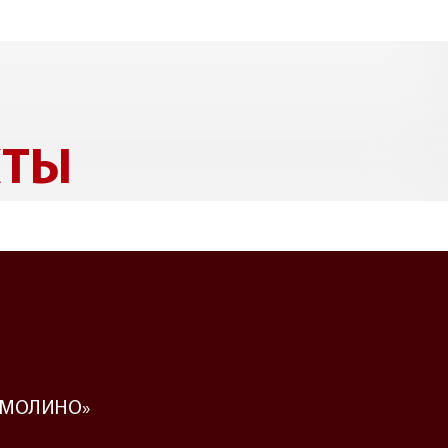
КТЫ
«ЕРМОЛИНО»