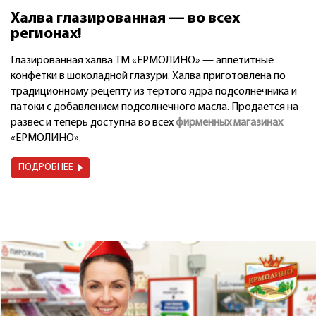
Халва глазированная — во всех
регионах!
Глазированная халва ТМ «ЕРМОЛИНО» — аппетитные
конфетки в шоколадной глазури. Халва приготовлена по
традиционному рецепту из тертого ядра подсолнечника и
патоки с добавлением подсолнечного масла. Продается на
развес и теперь доступна во всех
фирменных магазинах
«ЕРМОЛИНО».
ПОДРОБНЕЕ