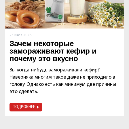
25 июля 2026
Зачем некоторые
замораживают кефир и
почему это вкусно
Вы когда-нибудь замораживали кефир?
Наверняка многим такое даже не приходило в
голову. Однако есть как минимум две причины
это сделать.
ПОДРОБНЕЕ