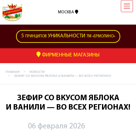
МОСКВА
5
УНИКАЛЬНОСТИ
ПРИНЦИПОВ
ТМ «ЕРМОЛИНО»
ФИРМЕННЫЕ МАГАЗИНЫ
ГЛАВНАЯ
НОВОСТИ
ЗЕФИР СО ВКУСОМ ЯБЛОКА И ВАНИЛИ — ВО ВСЕХ РЕГИОНАХ!
ЗЕФИР СО ВКУСОМ ЯБЛОКА
И ВАНИЛИ — ВО ВСЕХ РЕГИОНАХ!
06 февраля 2026