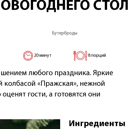
ОВОГОДНЕГО СТО
Бутерброды
20 минут
8 порций
ашением любого праздника. Яркие
 колбасой «Пражская», нежной
оценят гости, а готовятся они
Ингредиенты