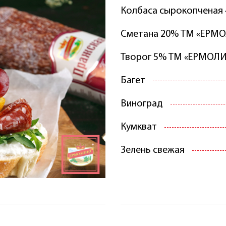
Колбаса сырокопченая
Сметана 20% ТМ «ЕРМ
Творог 5% ТМ «ЕРМОЛИН
Багет
Виноград
Кумкват
Зелень свежая