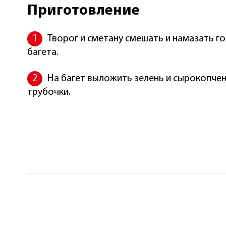
Приготовление
Творог и сметану смешать и намазать го
багета.
На багет выложить зелень и сырокопче
трубочки.