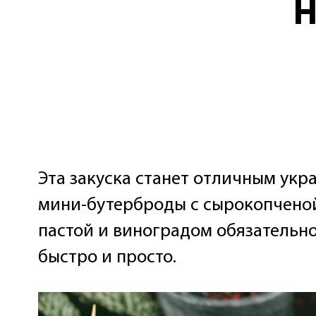
Н
Эта закуска станет отличным укр
мини-бутерброды с сырокопченой
пастой и виноградом обязательно 
быстро и просто.