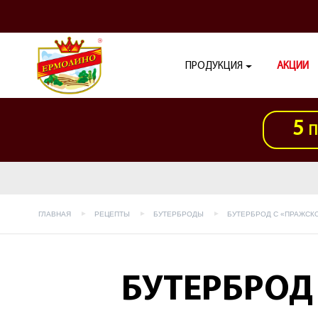
ПРОДУКЦИЯ
АКЦИИ
5
П
ГЛАВНАЯ
РЕЦЕПТЫ
БУТЕРБРОДЫ
БУТЕРБРОД С «ПРАЖСК
БУТЕРБРОД