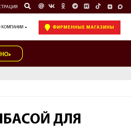
СТРАЦИЯ
 КОМПАНИИ
ФИРМЕННЫЕ МАГАЗИНЫ
ИНО»
ЛБАСОЙ ДЛЯ