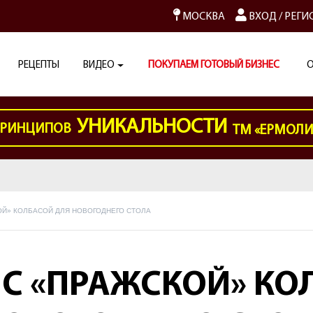
МОСКВА
ВХОД
/
РЕГИ
РЕЦЕПТЫ
ВИДЕО
ПОКУПАЕМ ГОТОВЫЙ БИЗНЕС
О
УНИКАЛЬНОСТИ
РИНЦИПОВ
ТМ «ЕРМОЛ
ОЙ» КОЛБАСОЙ ДЛЯ НОВОГОДНЕГО СТОЛА
 С «ПРАЖСКОЙ» КО