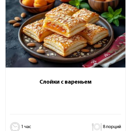
Слойки с вареньем
1 час
8 порций