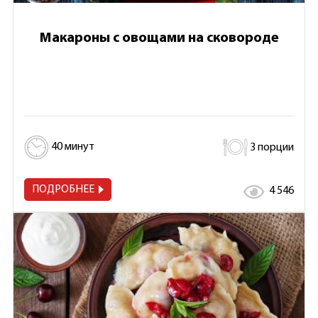
Макароны с овощами на сковороде
40 минут
3 порции
ПОДРОБНЕЕ
4 546