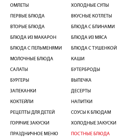
ОМЛЕТЫ
ХОЛОДНЫЕ СУПЫ
ПЕРВЫЕ БЛЮДА
ВКУСНЫЕ КОТЛЕТЫ
ВТОРЫЕ БЛЮДА
БЛЮДА С БЛИНАМИ
БЛЮДА ИЗ МАКАРОН
БЛЮДА ИЗ МЯСА
БЛЮДА С ПЕЛЬМЕНЯМИ
БЛЮДА С ТУШЕНКОЙ
МОЛОЧНЫЕ БЛЮДА
КАШИ
САЛАТЫ
БУТЕРБРОДЫ
БУРГЕРЫ
ВЫПЕЧКА
ЗАПЕКАНКИ
ДЕСЕРТЫ
КОКТЕЙЛИ
НАПИТКИ
РЕЦЕПТЫ ДЛЯ ДЕТЕЙ
СОУСЫ К БЛЮДАМ
ГОРЯЧИЕ ЗАКУСКИ
ХОЛОДНЫЕ ЗАКУСКИ
ПРАЗДНИЧНОЕ МЕНЮ
ПОСТНЫЕ БЛЮДА