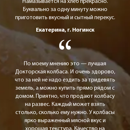
Намазывается на хлеб прекрасно.
Буквально за одну минуту можно
приготовить вкусный и сытный перекус.
Екатерина, г. Ногинск
По моему мнению это — лучшая
Докторская колбаса. И очень здорово,
что за ней не надо ездить за тридевять
земель, а можно купить прямо рядом с
домом. Приятно, что продают колбасу
на развес. Каждый может взять
столько, сколько ему нужно. У колбасы
ярко выраженный мясной вкус и
хорошая текстура. Качество на