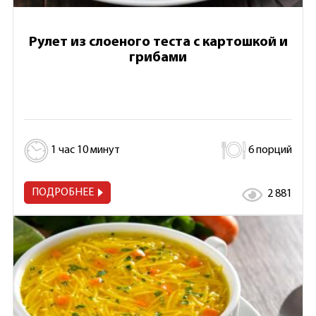
Рулет из слоеного теста с картошкой и
грибами
1 час 10 минут
6 порций
ПОДРОБНЕЕ
2 881