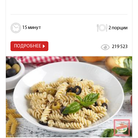
15 минут
2 порции
ПОДРОБНЕЕ
219 523