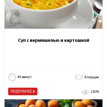
Суп с вермишелью и картошкой
45 минут
4 порции
ПОДРОБНЕЕ
2 876