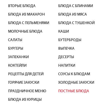
ВТОРЫЕ БЛЮДА
БЛЮДА С БЛИНАМИ
БЛЮДА ИЗ МАКАРОН
БЛЮДА ИЗ МЯСА
БЛЮДА С ПЕЛЬМЕНЯМИ
БЛЮДА С ТУШЕНКОЙ
МОЛОЧНЫЕ БЛЮДА
КАШИ
САЛАТЫ
БУТЕРБРОДЫ
БУРГЕРЫ
ВЫПЕЧКА
ЗАПЕКАНКИ
ДЕСЕРТЫ
КОКТЕЙЛИ
НАПИТКИ
РЕЦЕПТЫ ДЛЯ ДЕТЕЙ
СОУСЫ К БЛЮДАМ
ГОРЯЧИЕ ЗАКУСКИ
ХОЛОДНЫЕ ЗАКУСКИ
ПРАЗДНИЧНОЕ МЕНЮ
ПОСТНЫЕ БЛЮДА
БЛЮДА ИЗ КУРИЦЫ