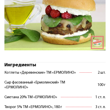
Ингредиенты
Котлеты «Деревенские» ТМ «ЕРМОЛИНО»
2 шт.
Сыр фасованный «Ермолинский» ТМ
100 г
«ЕРМОЛИНО»
Сметана 20% ТМ «ЕРМОЛИНО»
1 ст. л.
Творог 5% ТМ «ЕРМОЛИНО», 180 г
3 ст. л.