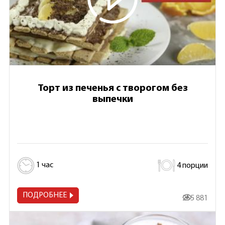
Торт из печенья с творогом без
выпечки
1 час
4 порции
ПОДРОБНЕЕ
255 881