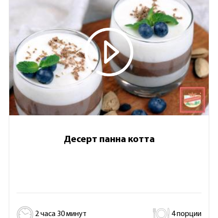
Десерт панна котта
2 часа 30 минут
4 порции