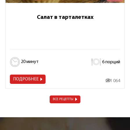
Салат в тарталетках
20 минут
6 порций
ПОДРОБНЕЕ
281 064
ВСЕ РЕЦЕПТЫ