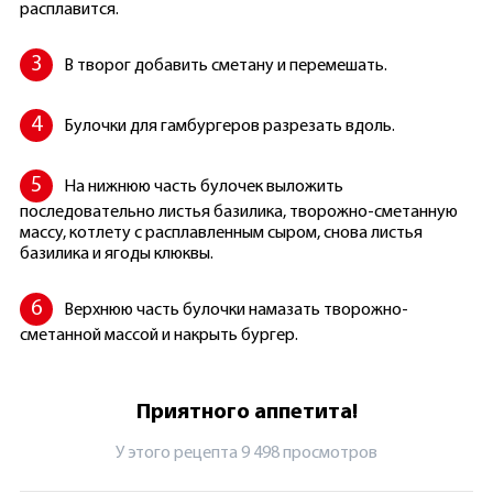
расплавится.
В творог добавить сметану и перемешать.
Булочки для гамбургеров разрезать вдоль.
На нижнюю часть булочек выложить
последовательно листья базилика, творожно-сметанную
массу, котлету с расплавленным сыром, снова листья
базилика и ягоды клюквы.
Верхнюю часть булочки намазать творожно-
сметанной массой и накрыть бургер.
Приятного аппетита!
У этого рецепта 9 498 просмотров