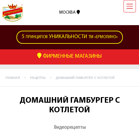
МОСКВА
5
УНИКАЛЬНОСТИ
ПРИНЦИПОВ
ТМ «ЕРМОЛИНО»
ФИРМЕННЫЕ МАГАЗИНЫ
ГЛАВНАЯ
РЕЦЕПТЫ
ДОМАШНИЙ ГАМБУРГЕР С КОТЛЕТОЙ
ДОМАШНИЙ ГАМБУРГЕР С
КОТЛЕТОЙ
Видеорецепты