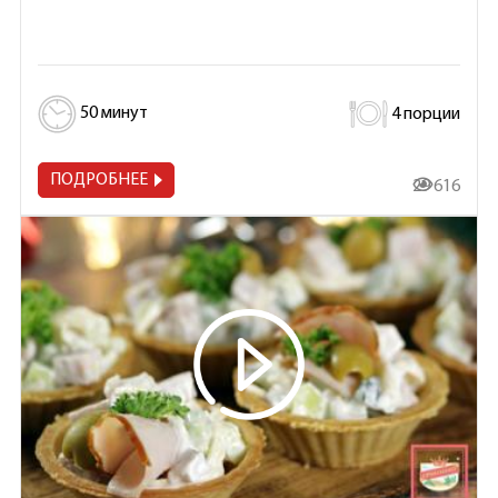
50 минут
4 порции
ПОДРОБНЕЕ
29 616