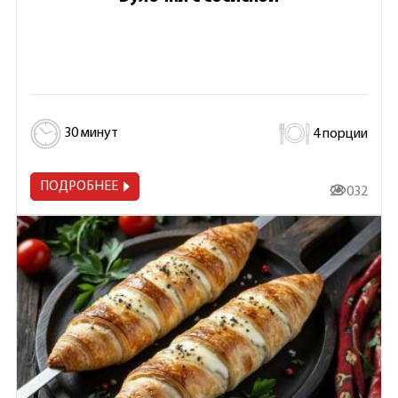
30 минут
4 порции
ПОДРОБНЕЕ
23 032