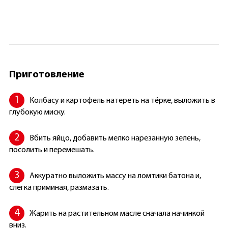
Приготовление
Колбасу и картофель натереть на тёрке, выложить в
глубокую миску.
Вбить яйцо, добавить мелко нарезанную зелень,
посолить и перемешать.
Аккуратно выложить массу на ломтики батона и,
слегка приминая, размазать.
Жарить на растительном масле сначала начинкой
вниз.