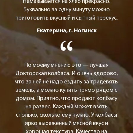
Намазывается на хлеб прекрасно.
Буквально за одну минуту можно
приготовить вкусный и сытный перекус.
Екатерина, г. Ногинск
По моему мнению это — лучшая
Докторская колбаса. И очень здорово,
что за ней не надо ездить за тридевять
земель, а можно купить прямо рядом с
домом. Приятно, что продают колбасу
на развес. Каждый может взять
столько, сколько ему нужно. У колбасы
ярко выраженный мясной вкус и
хорошая текстура. Качество на