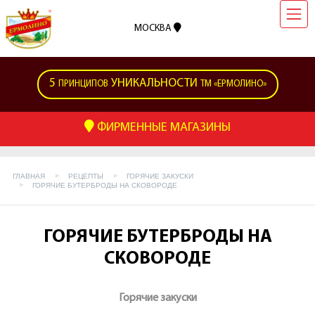
МОСКВА
5
УНИКАЛЬНОСТИ
ПРИНЦИПОВ
ТМ «ЕРМОЛИНО»
ФИРМЕННЫЕ МАГАЗИНЫ
ГЛАВНАЯ
РЕЦЕПТЫ
ГОРЯЧИЕ ЗАКУСКИ
ГОРЯЧИЕ БУТЕРБРОДЫ НА СКОВОРОДЕ
ГОРЯЧИЕ БУТЕРБРОДЫ НА
СКОВОРОДЕ
Горячие закуски