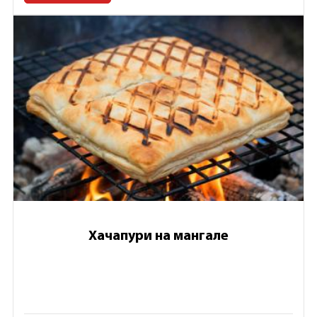
Хачапури на мангале