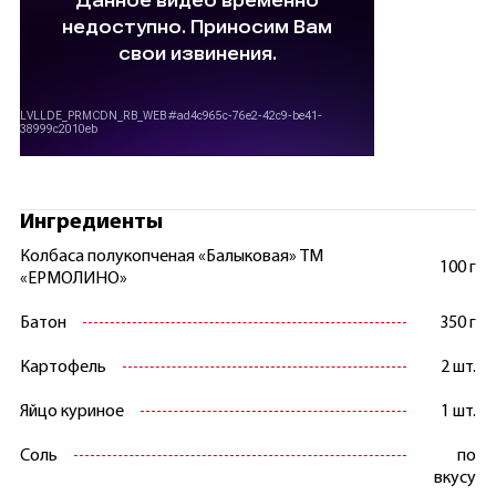
Ингредиенты
Колбаса полукопченая «Балыковая» ТМ
100 г
«ЕРМОЛИНО»
Батон
350 г
Картофель
2 шт.
Яйцо куриное
1 шт.
Соль
по
вкусу