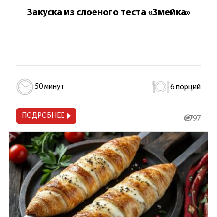
Закуска из слоеного теста «Змейка»
50 минут
6 порций
ПОДРОБНЕЕ
6 797