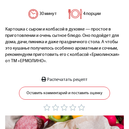
30 минут
4 порции
Картошка с сыром и колбасой в духовке — простое в
приготовлении и очень сытное блюдо. Оно подойдет для
дома, дачи, пикника и даже праздничного стола. А чтобы
это кушанье получилось особенно ароматным и сочным,
рекомендуем приготовить его с колбасой «Ермолинская»
от ТМ «ЕРМОЛИНО».
Распечатать рецепт
Оставить комментарий и поставить оценку