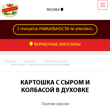
МОСКВА
5
УНИКАЛЬНОСТИ
ПРИНЦИПОВ
ТМ «ЕРМОЛИНО»
ФИРМЕННЫЕ МАГАЗИНЫ
ГЛАВНАЯ
РЕЦЕПТЫ
ГОРЯЧИЕ ЗАКУСКИ
КАРТОШКА С СЫРОМ И КОЛБАСОЙ В ДУХОВКЕ
КАРТОШКА С СЫРОМ И
КОЛБАСОЙ В ДУХОВКЕ
Горячие закуски