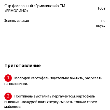
Сыр фасованный «Ермолинский» ТМ
100 г
«ЕРМОЛИНО»
Зелень свежая
по
вкусу
Приготовление
Молодой картофель тщательно вымыть, разрезать
на половинки.
Противень выстелить пергаментом, картофель
выложить кожурой вниз, сверху смазать тонким слоем
майонеза.