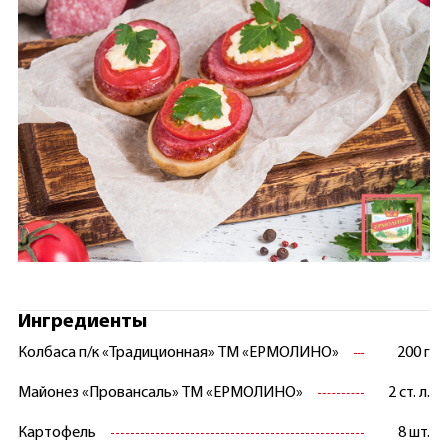
Ингредиенты
Колбаса п/к «Традиционная» ТМ «ЕРМОЛИНО»
200 г
Майонез «Провансаль» ТМ «ЕРМОЛИНО»
2 ст. л.
Картофель
8 шт.