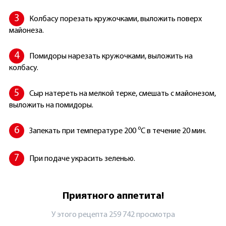
Колбасу порезать кружочками, выложить поверх
майонеза.
Помидоры нарезать кружочками, выложить на
колбасу.
Сыр натереть на мелкой терке, смешать с майонезом,
выложить на помидоры.
Запекать при температуре 200 ⁰C в течение 20 мин.
При подаче украсить зеленью.
Приятного аппетита!
У этого рецепта 259 742 просмотрa