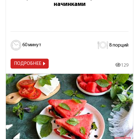
начинками
60 минут
8 порций
ПОДРОБНЕЕ
18 129