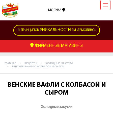
МОСКВА
5
УНИКАЛЬНОСТИ
ПРИНЦИПОВ
ТМ «ЕРМОЛИНО»
ФИРМЕННЫЕ МАГАЗИНЫ
ГЛАВНАЯ
РЕЦЕПТЫ
ХОЛОДНЫЕ ЗАКУСКИ
ВЕНСКИЕ ВАФЛИ С КОЛБАСОЙ И СЫРОМ
ВЕНСКИЕ ВАФЛИ С КОЛБАСОЙ И
СЫРОМ
Холодные закуски