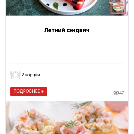
Летний сэндвич
2 порции
ПОДРОБНЕЕ
3 347