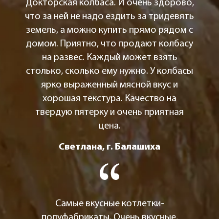
Докторская колбаса. И очень здорово,
что за ней не надо ездить за тридевять
земель, а можно купить прямо рядом с
домом. Приятно, что продают колбасу
на развес. Каждый может взять
столько, сколько ему нужно. У колбасы
ярко выраженный мясной вкус и
хорошая текстура. Качество на
твердую пятерку и очень приятная
цена.
Светлана, г. Балашиха
Самые вкусные котлетки-
полуфабрикаты. Очень вкусные,