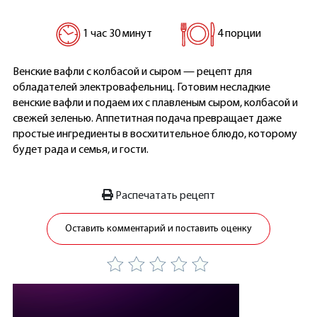
1 час 30 минут
4 порции
Венские вафли с колбасой и сыром — рецепт для
обладателей электровафельниц. Готовим несладкие
венские вафли и подаем их с плавленым сыром, колбасой и
свежей зеленью. Аппетитная подача превращает даже
простые ингредиенты в восхитительное блюдо, которому
будет рада и семья, и гости.
Распечатать рецепт
Оставить комментарий и поставить оценку