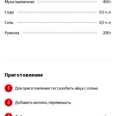
Мука пшеничная
450 г
Сода
0,5 ч. л.
Соль
0,5 ч. л.
Руккола
200 г
Приготовление
Для приготовления теста взбить яйца с солью.
Добавить молоко, перемешать.