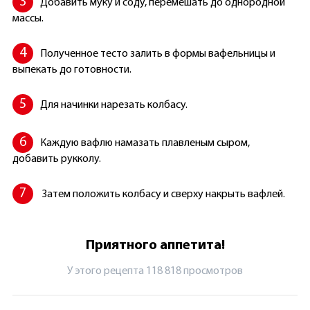
Добавить муку и соду, перемешать до однородной
массы.
Полученное тесто залить в формы вафельницы и
выпекать до готовности.
Для начинки нарезать колбасу.
Каждую вафлю намазать плавленым сыром,
добавить рукколу.
Затем положить колбасу и сверху накрыть вафлей.
Приятного аппетита!
У этого рецепта 118 818 просмотров