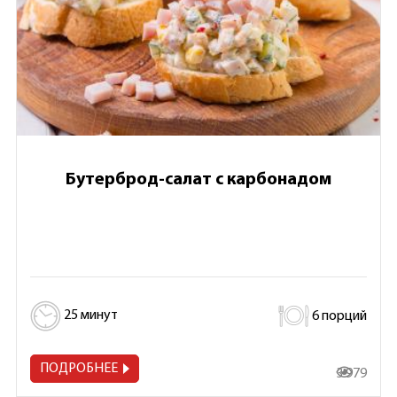
Бутерброд-салат с карбонадом
25 минут
6 порций
ПОДРОБНЕЕ
3 979