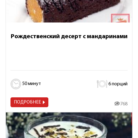
Рождественский десерт с мандаринами
50 минут
6 порций
ПОДРОБНЕЕ
23 768