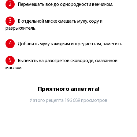
Перемешать все до однородности венчиком.
В отдельной миске смешать муку, соду и
разрыхлитель.
Добавить муку к жидким ингредиентам, замесить.
Выпекать на разогретой сковороде, смазанной
маслом.
Приятного аппетита!
У этого рецепта 196 689 просмотров