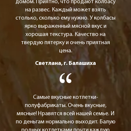
домом. Приятно, что продают колбасу
на развес. Каждый может взять
столько, сколько ему нужно. У колбасы
ярко выраженный мясной вкус и
хорошая текстура. Качество на
твердую пятерку и очень приятная
цена.
Светлана, г. Балашиха
Самые вкусные котлетки-
полуфабрикаты. Очень вкусные,
мясные! Нравятся всей нашей семье. И
по деньгам нормально выходит. Балую
родных котлетками почти каждую