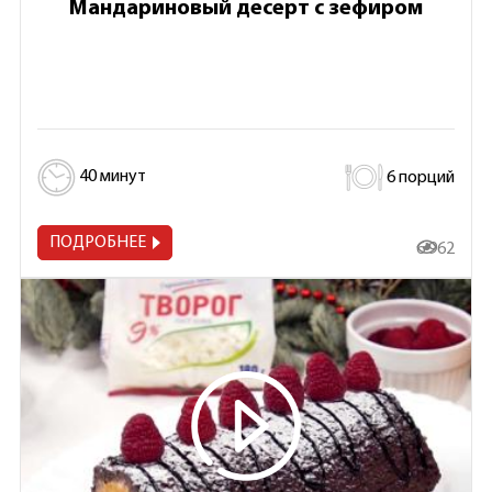
Мандариновый десерт с зефиром
40 минут
6 порций
ПОДРОБНЕЕ
6 962