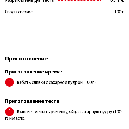
Разрыхлитель для теста
0,5 ч. л.
Ягоды свежие
100 г
Приготовление
Приготовление крема:
Взбить сливки с сахарной пудрой (100 г).
Приготовление теста:
В миске смешать ряженку, яйца, сахарную пудру (100
г) и масло.