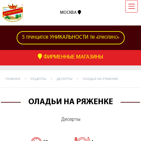
МОСКВА
5
УНИКАЛЬНОСТИ
ПРИНЦИПОВ
ТМ «ЕРМОЛИНО»
ФИРМЕННЫЕ МАГАЗИНЫ
ГЛАВНАЯ
РЕЦЕПТЫ
ДЕСЕРТЫ
ОЛАДЬИ НА РЯЖЕНКЕ
ОЛАДЬИ НА РЯЖЕНКЕ
Десерты