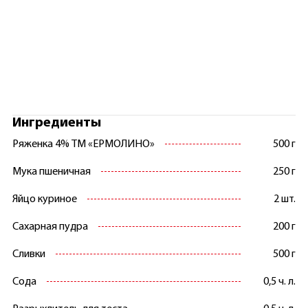
Ингредиенты
Ряженка 4% ТМ «ЕРМОЛИНО»
500 г
Мука пшеничная
250 г
Яйцо куриное
2 шт.
Сахарная пудра
200 г
Сливки
500 г
Сода
0,5 ч. л.