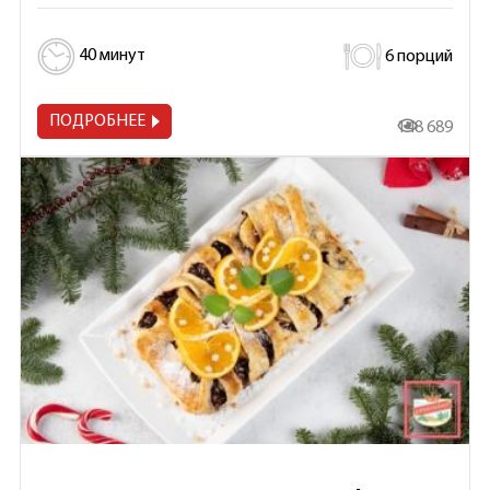
40 минут
6 порций
ПОДРОБНЕЕ
148 689