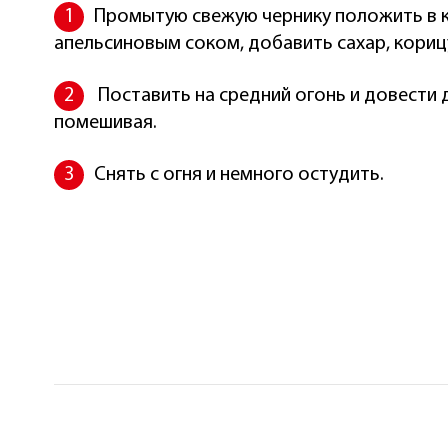
Промытую свежую чернику положить в к
апельсиновым соком, добавить сахар, кориц
Поставить на средний огонь и довести д
помешивая.
Снять с огня и немного остудить.