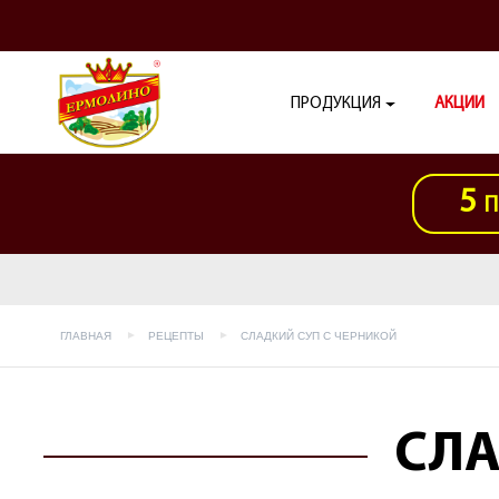
ПРОДУКЦИЯ
АКЦИИ
5
П
ГЛАВНАЯ
РЕЦЕПТЫ
СЛАДКИЙ СУП С ЧЕРНИКОЙ
СЛА