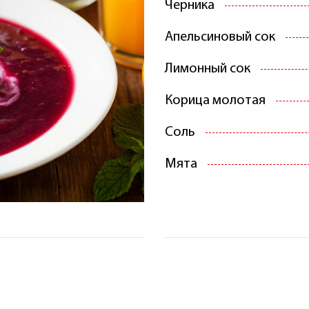
Черника
Апельсиновый сок
Лимонный сок
Корица молотая
Соль
Мята