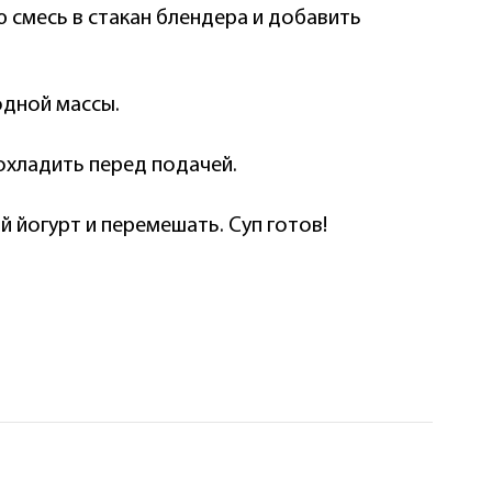
 смесь в стакан блендера и добавить
одной массы.
охладить перед подачей.
 йогурт и перемешать. Суп готов!