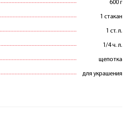
600 г
1 стакан
1 ст. л.
1/4 ч. л.
щепотка
для украшения