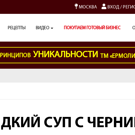
МОСКВА
ВХОД
/
РЕГИ
РЕЦЕПТЫ
ВИДЕО
ПОКУПАЕМ ГОТОВЫЙ БИЗНЕС
О
УНИКАЛЬНОСТИ
РИНЦИПОВ
ТМ «ЕРМОЛ
ДКИЙ СУП С ЧЕРН