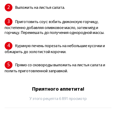
Выложить на листья салата.
Приготовить соус: взбить дижонскую горчицу,
постепенно добавляя оливковое масло, затем мёд и
горчицу. Перемешать до получения однородной массы.
Куриную печень порезать на небольшие кусочки и
обжарить до золотистой корочки.
Прямо со сковороды выложить на листья салата и
полить приготовленной заправкой.
Приятного аппетита!
У этого рецепта 6 891 просмотр