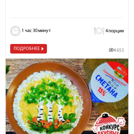
1 час 30 минут
4 порции
ПОДРОБНЕЕ
214 653