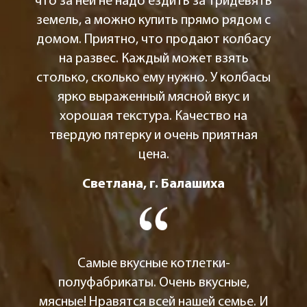
что за ней не надо ездить за тридевять
земель, а можно купить прямо рядом с
домом. Приятно, что продают колбасу
на развес. Каждый может взять
столько, сколько ему нужно. У колбасы
ярко выраженный мясной вкус и
хорошая текстура. Качество на
твердую пятерку и очень приятная
цена.
Светлана, г. Балашиха
Самые вкусные котлетки-
полуфабрикаты. Очень вкусные,
мясные! Нравятся всей нашей семье. И