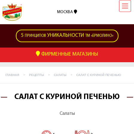
МОСКВА
5
УНИКАЛЬНОСТИ
ПРИНЦИПОВ
ТМ «ЕРМОЛИНО»
ФИРМЕННЫЕ МАГАЗИНЫ
ГЛАВНАЯ
РЕЦЕПТЫ
САЛАТЫ
САЛАТ С КУРИНОЙ ПЕЧЕНЬЮ
САЛАТ С КУРИНОЙ ПЕЧЕНЬЮ
Салаты