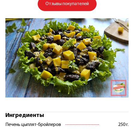
Отзывы покупателей
Ингредиенты
Печень цыплят-бройлеров
250 г.