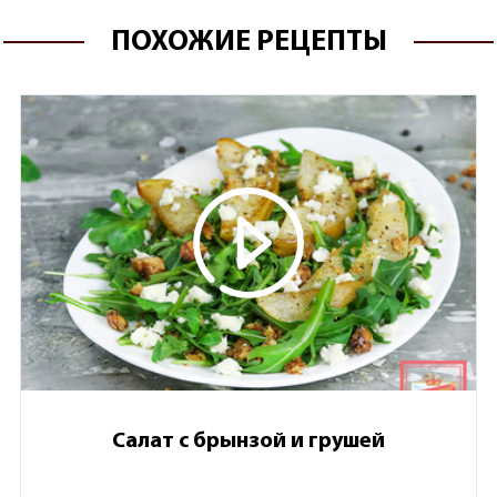
ПОХОЖИЕ РЕЦЕПТЫ
Салат с брынзой и грушей