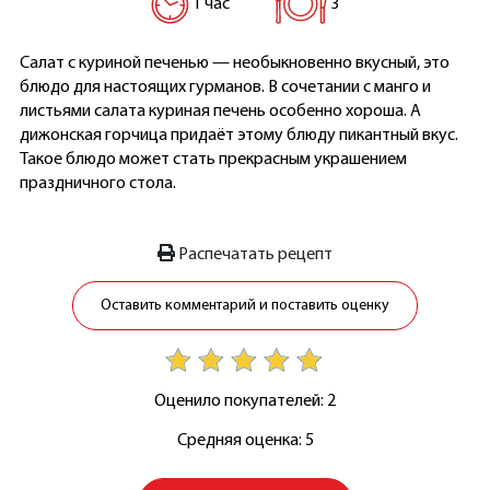
1 час
3
Салат с куриной печенью — необыкновенно вкусный, это
блюдо для настоящих гурманов. В сочетании с манго и
листьями салата куриная печень особенно хороша. А
дижонская горчица придаёт этому блюду пикантный вкус.
Такое блюдо может стать прекрасным украшением
праздничного стола.
Распечатать рецепт
Оставить комментарий и поставить оценку
Оценило покупателей: 2
Средняя оценка: 5