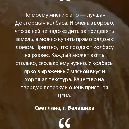
По моему мнению это — лучшая
Докторская колбаса. И очень здорово,
что за ней не надо ездить за тридевять
земель, а можно купить прямо рядом с
домом. Приятно, что продают колбасу
на развес. Каждый может взять
столько, сколько ему нужно. У колбасы
ярко выраженный мясной вкус и
хорошая текстура. Качество на
твердую пятерку и очень приятная
цена.
Светлана, г. Балашиха