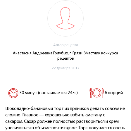
Автор рецепта
Анастасия Андреевна Голубых, г. Грязи. Участник конкурса
рецептов
22 декабря 2017
30 минут (настаивается 24 ч.)
6 порций
Шоколадно-банановый торт из пряников делать совсем не
сложно. Главное — хорошенько взбить сметану с
сахаром. Сахар должен полностью раствориться и крем
увеличиться в объеме почти вдвое. Торт получается очень