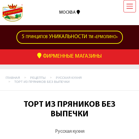
МОСКВА
5
УНИКАЛЬНОСТИ
ПРИНЦИПОВ
ТМ «ЕРМОЛИНО»
ФИРМЕННЫЕ МАГАЗИНЫ
ГЛАВНАЯ
РЕЦЕПТЫ
РУССКАЯ КУХНЯ
ТОРТ ИЗ ПРЯНИКОВ БЕЗ ВЫПЕЧКИ
ТОРТ ИЗ ПРЯНИКОВ БЕЗ
ВЫПЕЧКИ
Русская кухня