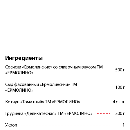
Ингредиенты
Сосиски «Ермолинские» со сливочным вкусом ТМ
500 г
«ЕРМОЛИНО»
Сыр фасованный «Ермолинский» ТМ
100 г
«ЕРМОЛИНО»
Кетчуп «Томатный» ТМ «ЕРМОЛИНО»
4 ст. л.
Грудинка «Деликатесная» ТМ «ЕРМОЛИНО»
200 г
Укроп
1