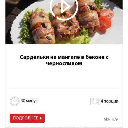
Сардельки на мангале в беконе с
черносливом
30 минут
4 порции
ПОДРОБНЕЕ
105 476