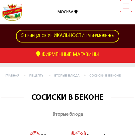
МОСКВА
5
УНИКАЛЬНОСТИ
ПРИНЦИПОВ
ТМ «ЕРМОЛИНО»
ФИРМЕННЫЕ МАГАЗИНЫ
ГЛАВНАЯ
РЕЦЕПТЫ
ВТОРЫЕ БЛЮДА
СОСИСКИ В БЕКОНЕ
СОСИСКИ В БЕКОНЕ
Вторые блюда