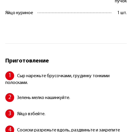
пучок
Яйцо куриное
1 шт.
Приготовление
Сыр нарежьте брусочками, грудинку тонкими
полосками.
Зелень мелко нашинкуйте.
Яйцо взбейте.
Сосиски разрежьте вдоль, раздвиньте и закрепите