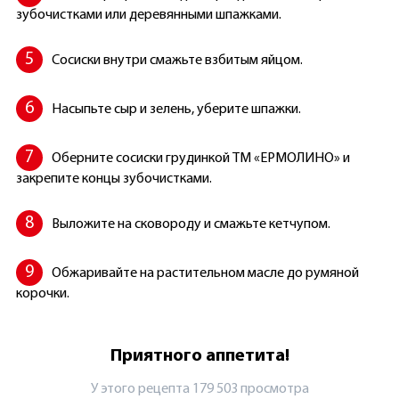
зубочистками или деревянными шпажками.
Сосиски внутри смажьте взбитым яйцом.
Насыпьте сыр и зелень, уберите шпажки.
Оберните сосиски грудинкой ТМ «ЕРМОЛИНО» и
закрепите концы зубочистками.
Выложите на сковороду и смажьте кетчупом.
Обжаривайте на растительном масле до румяной
корочки.
Приятного аппетита!
У этого рецепта 179 503 просмотрa