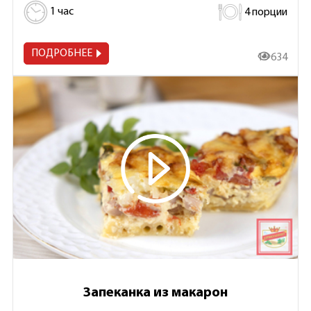
1 час
4 порции
ПОДРОБНЕЕ
19 634
Запеканка из макарон