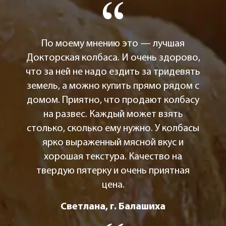
По моему мнению это — лучшая
Докторская колбаса. И очень здорово,
что за ней не надо ездить за тридевять
земель, а можно купить прямо рядом с
домом. Приятно, что продают колбасу
на развес. Каждый может взять
столько, сколько ему нужно. У колбасы
ярко выраженный мясной вкус и
хорошая текстура. Качество на
твердую пятерку и очень приятная
цена.
Светлана, г. Балашиха