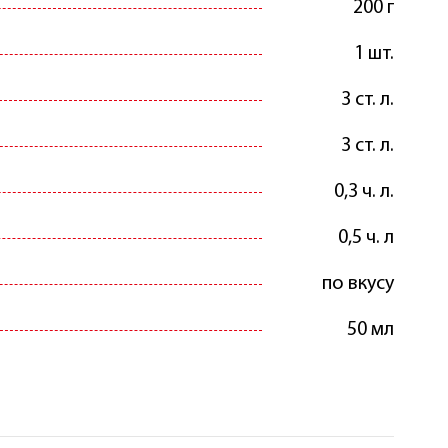
200 г
1 шт.
3 ст. л.
3 ст. л.
0,3 ч. л.
0,5 ч. л
по вкусу
50 мл