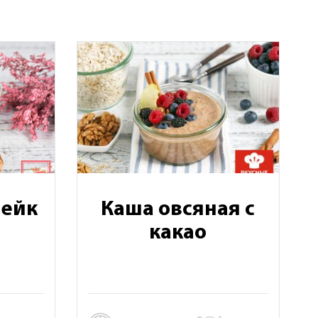
ейк
Каша овсяная с
какао