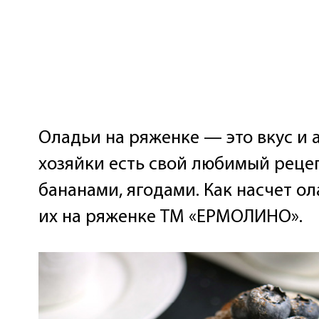
Оладьи на ряженке — это вкус и 
хозяйки есть свой любимый рецеп
бананами, ягодами. Как насчет о
их на ряженке ТМ «ЕРМОЛИНО».