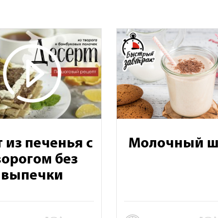
 из печенья с
Молочный ш
ворогом без
выпечки