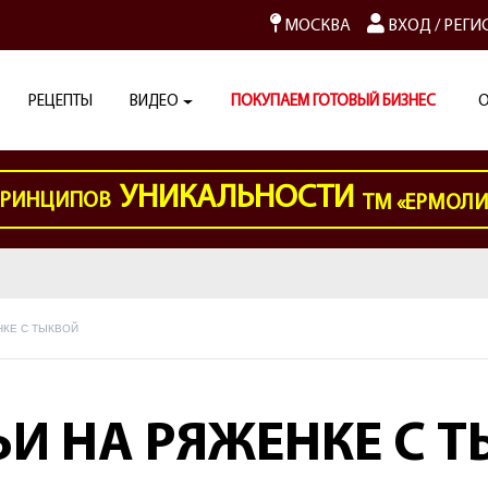
МОСКВА
ВХОД
/
РЕГИ
РЕЦЕПТЫ
ВИДЕО
ПОКУПАЕМ ГОТОВЫЙ БИЗНЕС
О
УНИКАЛЬНОСТИ
РИНЦИПОВ
ТМ «ЕРМОЛ
НКЕ С ТЫКВОЙ
И НА РЯЖЕНКЕ С 