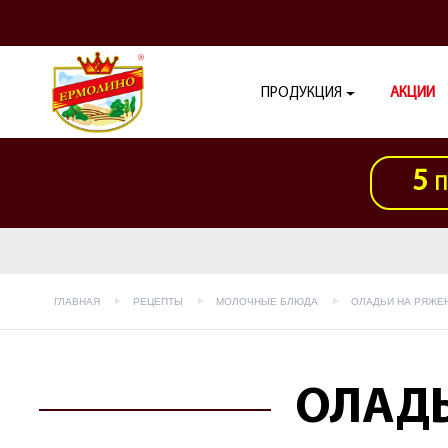
ПРОДУКЦИЯ
АКЦИИ
5
П
ГЛАВНАЯ
РЕЦЕПТЫ
МОЛОЧНЫЕ БЛЮДА
ОЛАДЬИ НА РЯЖЕ
ОЛАДЬ