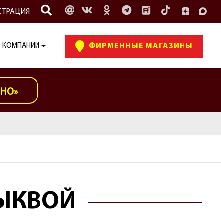
СТРАЦИЯ
 КОМПАНИИ
ФИРМЕННЫЕ МАГАЗИНЫ
ИНО»
ТЫКВОЙ