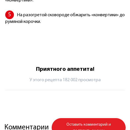
«конвертики».
На разогретой сковороде обжарить «конвертики» до
румяной корочки.
Приятного аппетита!
У этого рецепта 182 002 просмотрa
Оставить комментарий и
Комментарии