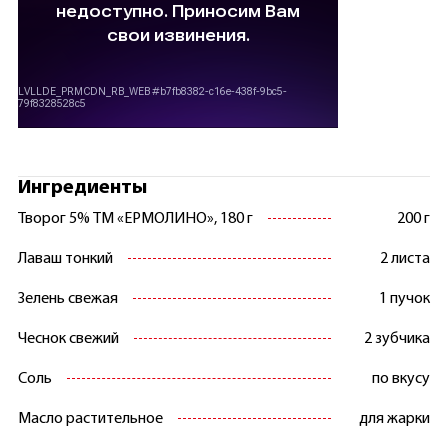
Ингредиенты
Творог 5% ТМ «ЕРМОЛИНО», 180 г
200 г
Лаваш тонкий
2 листа
Зелень свежая
1 пучок
Чеснок свежий
2 зубчика
Соль
по вкусу
Масло растительное
для жарки