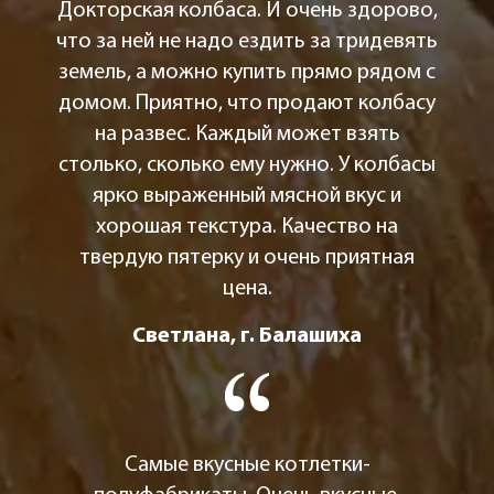
Докторская колбаса. И очень здорово,
что за ней не надо ездить за тридевять
земель, а можно купить прямо рядом с
домом. Приятно, что продают колбасу
на развес. Каждый может взять
столько, сколько ему нужно. У колбасы
ярко выраженный мясной вкус и
хорошая текстура. Качество на
твердую пятерку и очень приятная
цена.
Светлана, г. Балашиха
Самые вкусные котлетки-