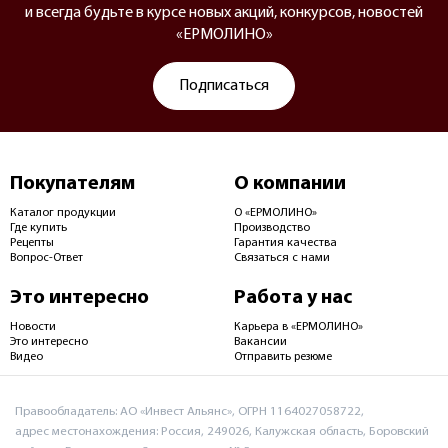
и всегда будьте в курсе новых акций, конкурсов, новостей
«ЕРМОЛИНО»
Подписаться
Покупателям
О компании
Каталог продукции
О «ЕРМОЛИНО»
Где купить
Производство
Рецепты
Гарантия качества
Вопрос-Ответ
Связаться с нами
Это интересно
Работа у нас
Новости
Карьера в «ЕРМОЛИНО»
Это интересно
Вакансии
Видео
Отправить резюме
Правообладатель: АО «Инвест Альянс», ОГРН 1164027058722,
адрес местонахождения: Россия, 249026, Калужская область, Боровский