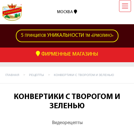
МОСКВА
5
УНИКАЛЬНОСТИ
ПРИНЦИПОВ
ТМ «ЕРМОЛИНО»
ФИРМЕННЫЕ МАГАЗИНЫ
ГЛАВНАЯ
РЕЦЕПТЫ
КОНВЕРТИКИ С ТВОРОГОМ И ЗЕЛЕНЬЮ
КОНВЕРТИКИ С ТВОРОГОМ И
ЗЕЛЕНЬЮ
Видеорецепты