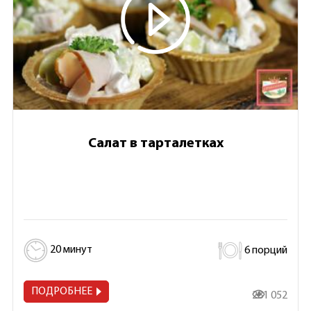
Салат в тарталетках
20 минут
6 порций
ПОДРОБНЕЕ
281 052