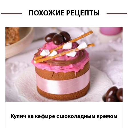
ПОХОЖИЕ РЕЦЕПТЫ
Кулич на кефире с шоколадным кремом