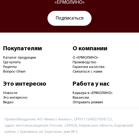
«ЕРМОЛИНО»
Подписаться
Покупателям
О компании
Каталог продукции
О «ЕРМОЛИНО»
Где купить
Производство
Рецепты
Гарантия качества
Вопрос-Ответ
Связаться с нами
Это интересно
Работа у нас
Новости
Карьера в «ЕРМОЛИНО»
Это интересно
Вакансии
Видео
Отправить резюме
Правообладатель: АО «Инвест Альянс», ОГРН 1164027058722,
адрес местонахождения: Россия, 249026, Калужская область, Боровский
район, г. Ермолино, ул. Заречная, дом № 5.