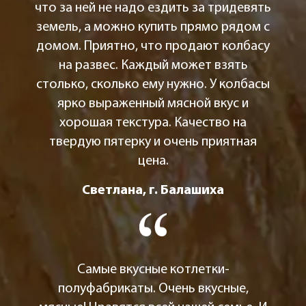
что за ней не надо ездить за тридевять
земель, а можно купить прямо рядом с
домом. Приятно, что продают колбасу
на развес. Каждый может взять
столько, сколько ему нужно. У колбасы
ярко выраженный мясной вкус и
хорошая текстура. Качество на
твердую пятерку и очень приятная
цена.
Светлана, г. Балашиха
Самые вкусные котлетки-
полуфабрикаты. Очень вкусные,