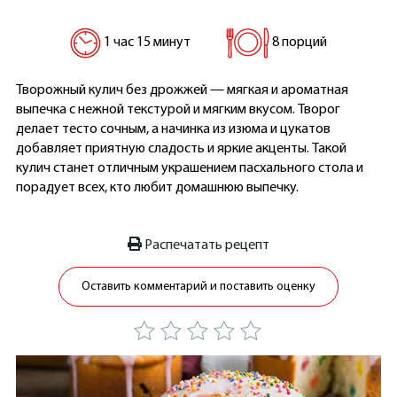
1 час 15 минут
8 порций
Творожный кулич без дрожжей — мягкая и ароматная
выпечка с нежной текстурой и мягким вкусом. Творог
делает тесто сочным, а начинка из изюма и цукатов
добавляет приятную сладость и яркие акценты. Такой
кулич станет отличным украшением пасхального стола и
порадует всех, кто любит домашнюю выпечку.
Распечатать рецепт
Оставить комментарий и поставить оценку