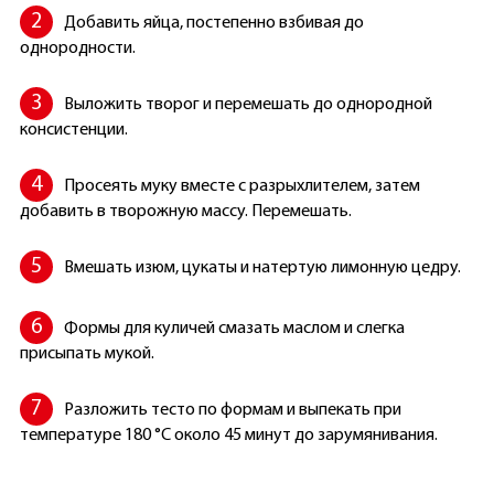
Добавить яйца, постепенно взбивая до
однородности.
Выложить творог и перемешать до однородной
консистенции.
Просеять муку вместе с разрыхлителем, затем
добавить в творожную массу. Перемешать.
Вмешать изюм, цукаты и натертую лимонную цедру.
Формы для куличей смазать маслом и слегка
присыпать мукой.
Разложить тесто по формам и выпекать при
температуре 180 °C около 45 минут до зарумянивания.