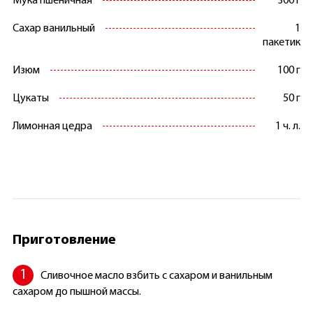
Мука пшеничная
300 г
Сахар ванильный
1
пакетик
Изюм
100 г
Цукаты
50 г
Лимонная цедра
1 ч. л.
Приготовление
Сливочное масло взбить с сахаром и ванильным
сахаром до пышной массы.