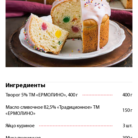
Ингредиенты
Творог 5% ТМ «ЕРМОЛИНО», 400 г
400 г
Масло сливочное 82,5% «Традиционное» ТМ
150 г
«ЕРМОЛИНО»
Яйцо куриное
3 шт.