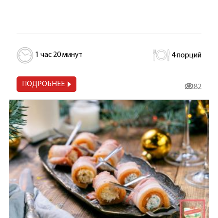
1 час 20 минут
4 порций
ПОДРОБНЕЕ
2 282