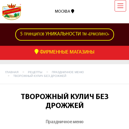
МОСКВА
5
УНИКАЛЬНОСТИ
ПРИНЦИПОВ
ТМ «ЕРМОЛИНО»
ФИРМЕННЫЕ МАГАЗИНЫ
ГЛАВНАЯ
РЕЦЕПТЫ
ПРАЗДНИЧНОЕ МЕНЮ
ТВОРОЖНЫЙ КУЛИЧ БЕЗ ДРОЖЖЕЙ
ТВОРОЖНЫЙ КУЛИЧ БЕЗ
ДРОЖЖЕЙ
Праздничное меню