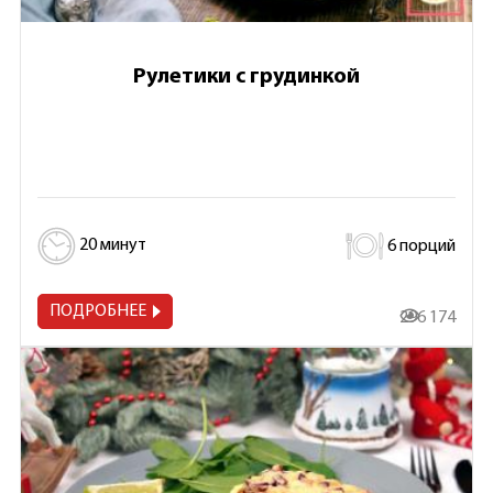
Рулетики с грудинкой
20 минут
6 порций
ПОДРОБНЕЕ
296 174