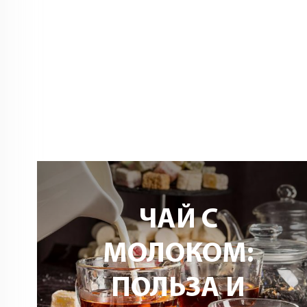
РУССКАЯ
КУХНЯ В
«ЕРМОЛИНО».