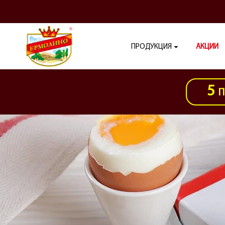
ПРОДУКЦИЯ
АКЦИИ
5
П