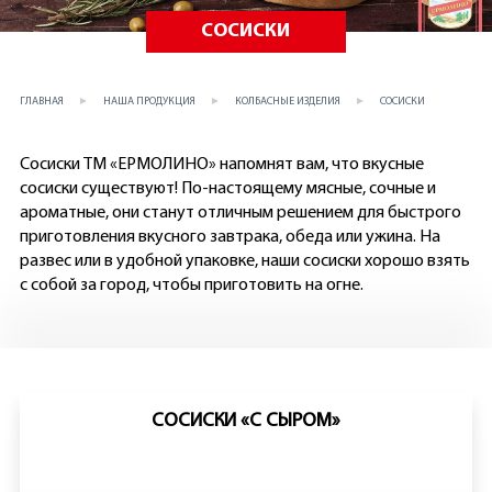
СОСИСКИ
ГЛАВНАЯ
НАША ПРОДУКЦИЯ
КОЛБАСНЫЕ ИЗДЕЛИЯ
СОСИСКИ
Сосиски ТМ «ЕРМОЛИНО» напомнят вам, что вкусные
сосиски существуют! По-настоящему мясные, сочные и
ароматные, они станут отличным решением для быстрого
приготовления вкусного завтрака, обеда или ужина. На
развес или в удобной упаковке, наши сосиски хорошо взять
с собой за город, чтобы приготовить на огне.
СОСИСКИ «С СЫРОМ»