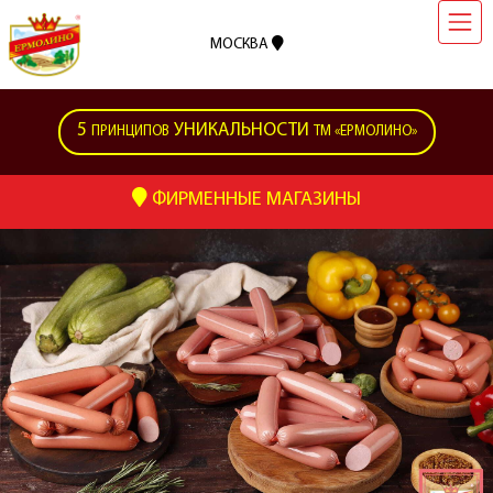
МОСКВА
5
УНИКАЛЬНОСТИ
ПРИНЦИПОВ
ТМ «ЕРМОЛИНО»
ФИРМЕННЫЕ МАГАЗИНЫ