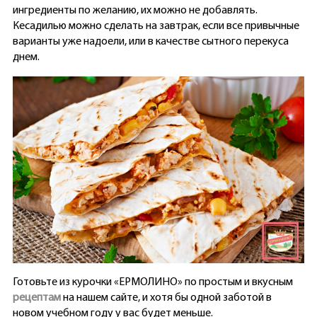
ингредиенты по желанию, их можно не добавлять.
Кесадилью можно сделать на завтрак, если все привычные
варианты уже надоели, или в качестве сытного перекуса
днем.
Готовьте из курочки «ЕРМОЛИНО» по простым и вкусным
рецептам
на нашем сайте, и хотя бы одной заботой в
новом учебном году у вас будет меньше.