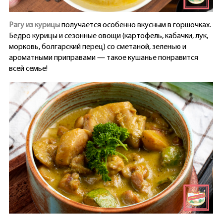
Рагу из курицы
получается особенно вкусным в горшочках.
Бедро курицы и сезонные овощи (картофель, кабачки, лук,
морковь, болгарский перец) со сметаной, зеленью и
ароматными приправами — такое кушанье понравится
всей семье!