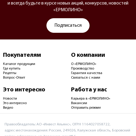
и всегда будьте в курсе новых акций, конкурсов, новостей
«ЕРМОЛИНО»
Подписаться
Покупателям
О компании
Каталог продукции
О «ЕРМОЛИНО»
Где купить
Производство
Рецепты
Гарантия качества
Вопрос-Ответ
Связаться с нами
Это интересно
Работа у нас
Новости
Карьера в «ЕРМОЛИНО»
Это интересно
Вакансии
Видео
Отправить резюме
Правообладатель: АО «Инвест Альянс», ОГРН 1164027058722,
адрес местонахождения: Россия, 249026, Калужская область, Боровский