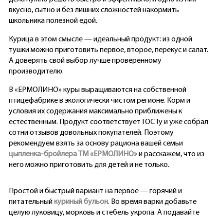
вкусно, сытно и без лишних сложностей накормить
школьника полезной едой.
Курица в этом смысле — идеальный продукт: из одной
тушки можно приготовить первое, второе, перекус и салат.
А доверять свой выбор лучше проверенному
производителю.
В «ЕРМОЛИНО» куры выращиваются на собственной
птицефабрике в экологически чистом регионе. Корм и
условия их содержания максимально приближены к
естественным. Продукт соответствует ГОСТу и уже собрал
сотни отзывов довольных покупателей. Поэтому
рекомендуем взять за основу рациона вашей семьи
цыпленка-бройлера ТМ «ЕРМОЛИНО»
и расскажем, что из
него можно приготовить для детей и не только.
Простой и быстрый вариант на первое — горячий и
питательный
куриный бульон
. Во время варки добавьте
целую луковицу, морковь и стебель укропа. А подавайте