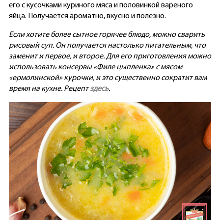
его с кусочками куриного мяса и половинкой вареного
яйца. Получается ароматно, вкусно и полезно.
Если хотите
более сытное горячее блюдо, можно сварить
рисовый суп. Он получается настолько питательным, что
заменит и первое, и второе. Для его приготовления можно
использовать консервы «Филе цыпленка» с мясом
«ермолинской» курочки, и это существенно сократит вам
время на кухне. Рецепт
здесь
.