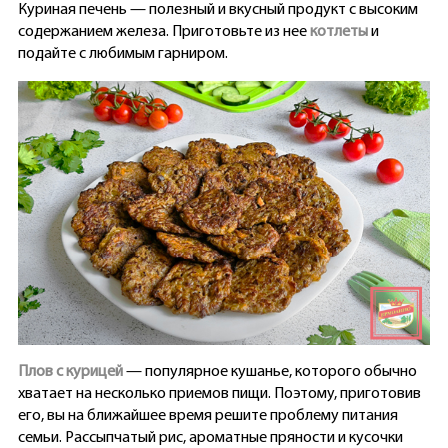
Куриная печень — полезный и вкусный продукт с высоким
содержанием железа. Приготовьте из нее
котлеты
и
подайте с любимым гарниром.
Плов с курицей
— популярное кушанье, которого обычно
хватает на несколько приемов пищи. Поэтому, приготовив
его, вы на ближайшее время решите проблему питания
семьи. Рассыпчатый рис, ароматные пряности и кусочки