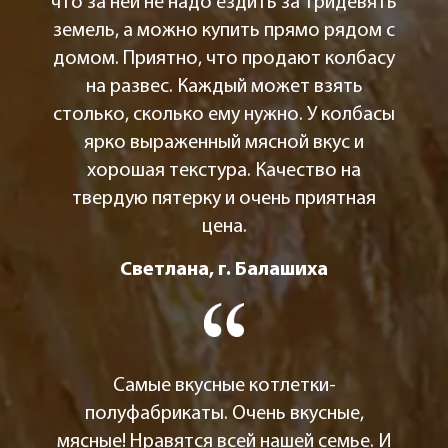
что за ней не надо ездить за тридевять
земель, а можно купить прямо рядом с
домом. Приятно, что продают колбасу
на развес. Каждый может взять
столько, сколько ему нужно. У колбасы
ярко выраженный мясной вкус и
хорошая текстура. Качество на
твердую пятерку и очень приятная
цена.
Светлана, г. Балашиха
Самые вкусные котлетки-
полуфабрикаты. Очень вкусные,
мясные! Нравятся всей нашей семье. И