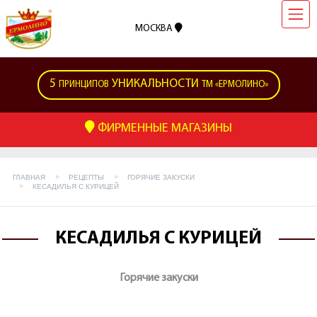
МОСКВА
5
УНИКАЛЬНОСТИ
ПРИНЦИПОВ
ТМ «ЕРМОЛИНО»
ФИРМЕННЫЕ МАГАЗИНЫ
ГЛАВНАЯ
РЕЦЕПТЫ
ГОРЯЧИЕ ЗАКУСКИ
КЕСАДИЛЬЯ С КУРИЦЕЙ
КЕСАДИЛЬЯ С КУРИЦЕЙ
Горячие закуски