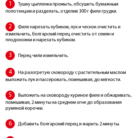
Тушку цыпленка промыть, обсушить бумажным
полотенцем и разделать, отделив 300 г филе грудки.
Филе нарезать кубиком, лук и чеснок очистить и
измельчить, болгарский перец очистить от семян и
плодоножки и нарезать кубиком.
Перец чили измельчить.
На разогретую сковороду с растительным маслом
выложить лук и пассеровать, помешивая, до мягкости.
Выложить на сковороду куриное филе и обжаривать,
помешивая, 2 минуты на среднем огне до образования
румяной корочки.
Добавить болгарский перец и жарить 2 минуты.