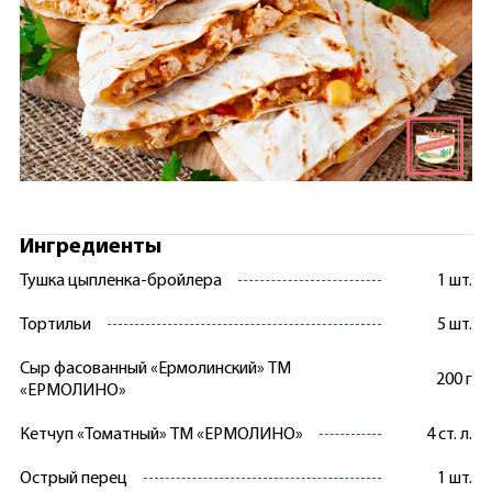
Ингредиенты
Тушка цыпленка-бройлера
1 шт.
Тортильи
5 шт.
Сыр фасованный «Ермолинский» ТМ
200 г
«ЕРМОЛИНО»
Кетчуп «Томатный» ТМ «ЕРМОЛИНО»
4 ст. л.
Острый перец
1 шт.