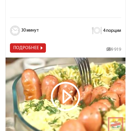
30 минут
4 порции
ПОДРОБНЕЕ
269 919