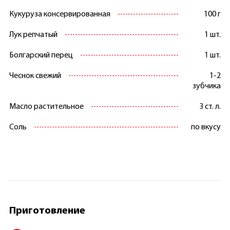
Кукуруза консервированная
100 г
Лук репчатый
1 шт.
Болгарский перец
1 шт.
Чеснок свежий
1-2
зубчика
Масло растительное
3 ст. л.
Соль
по вкусу
Приготовление