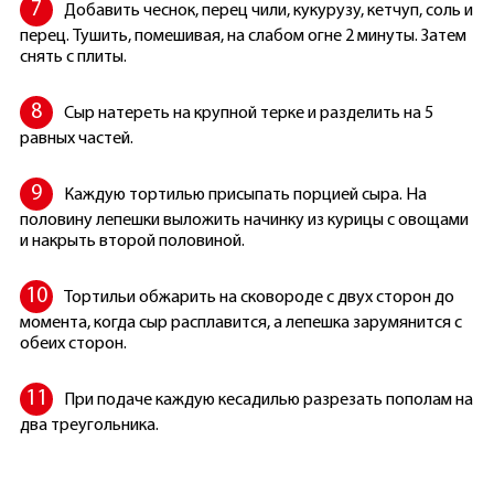
Добавить чеснок, перец чили, кукурузу, кетчуп, соль и
перец. Тушить, помешивая, на слабом огне 2 минуты. Затем
снять с плиты.
Сыр натереть на крупной терке и разделить на 5
равных частей.
Каждую тортилью присыпать порцией сыра. На
половину лепешки выложить начинку из курицы с овощами
и накрыть второй половиной.
Тортильи обжарить на сковороде с двух сторон до
момента, когда сыр расплавится, а лепешка зарумянится с
обеих сторон.
При подаче каждую кесадилью разрезать пополам на
два треугольника.