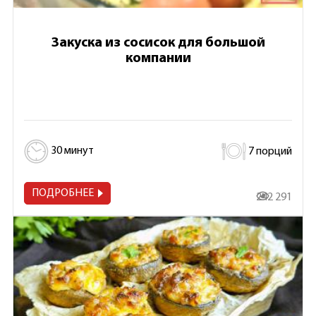
Закуска из сосисок для большой
компании
30 минут
7 порций
ПОДРОБНЕЕ
242 291