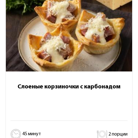
Слоеные корзиночки с карбонадом
45 минут
2 порции