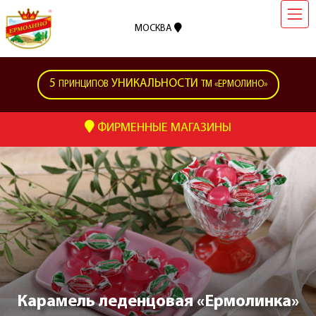
МОСКВА
5
УНИКАЛЬНОСТИ
ПРИНЦИПОВ
ТМ «ЕРМОЛИНО»
ФИРМЕННЫЕ МАГАЗИНЫ
Карамель леденцовая «Ермолинка»