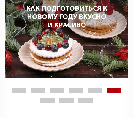
КАКИЕ ПРОДУКТЫ
КУПИТЬ В «ЕРМОЛИНО»
ЗАРАНЕЕ К НОВОМУ
ГОДУ?