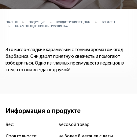
ГЛАВНАЯ
ПРОДУКЦИЯ
КОНДИТЕРСКИЕ ИЗДЕЛИЯ
КОНФЕТЫ
КАРАМЕЛЬ ЛЕДЕНЦОВАЯ «ЕРМОЛИНКА»
Это кисло-сладкие карамельки с тонким ароматом ягод
барбариса. Они дарят приятную свежесть и помогают
взбодриться. Одно из главных преимуществ леденцов в
том, что они всегда под рукой!
Информация о продукте
Вес:
весовой товар
Срок годности:
не более 8 месяцев с даты