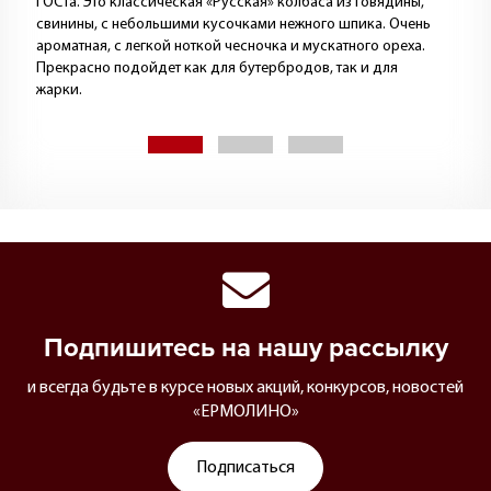
ГОСТа. Это классическая «Русская» колбаса из говядины,
свинины, с небольшими кусочками нежного шпика. Очень
ароматная, с легкой ноткой чесночка и мускатного ореха.
Прекрасно подойдет как для бутербродов, так и для
жарки.
Подпишитесь на нашу рассылку
и всегда будьте в курсе новых акций, конкурсов, новостей
«ЕРМОЛИНО»
Подписаться