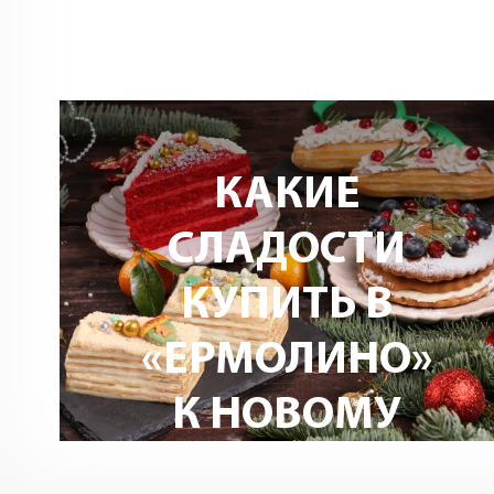
КАК
ПОДГОТОВИТЬС
К НОВОМУ
ГОДУ ВКУСНО
И КРАСИВО