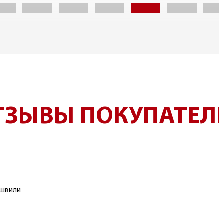
ГОДУ?
ТЗЫВЫ ПОКУПАТЕЛ
ашвили