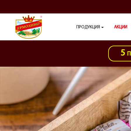
ПРОДУКЦИЯ
АКЦИИ
5
П