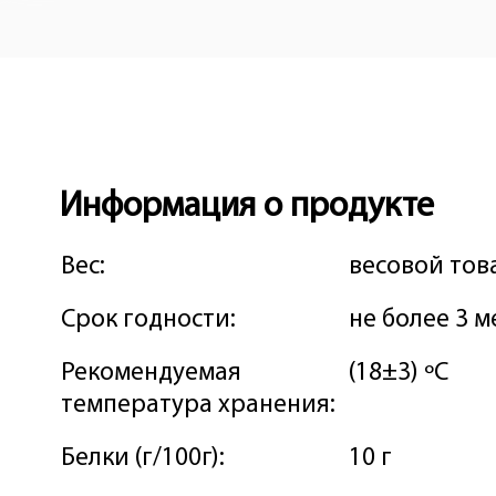
Информация о продукте
Вес:
весовой тов
Срок годности:
не более 3 
Рекомендуемая
(18±3) ºС
температура хранения:
Белки (г/100г):
10 г