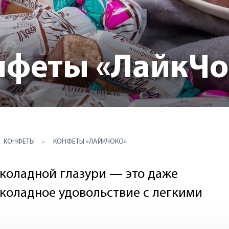
нфеты «ЛайкЧо
КОНФЕТЫ
КОНФЕТЫ «ЛАЙКЧОКО»
околадной глазури — это даже
околадное удовольствие с легкими