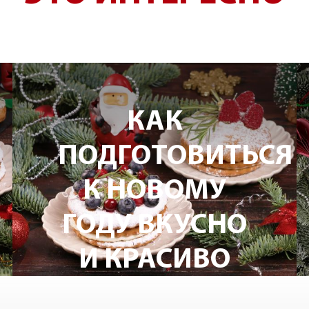
КАКИЕ
Я
ПРОДУКТЫ
КУПИТЬ В
«ЕРМОЛИНО»
ЗАРАНЕЕ К
НОВОМУ