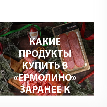
ЧЕРНОСЛИВ:
ЧЕМ ПОЛЕЗЕН
И ПОЧЕМУ НЕ
КАЖДАЯ
СЛИВА
МОЖЕТ ИМ