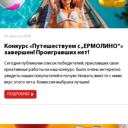
05 августа 2026
Конкурс «Путешествуем с „ЕРМОЛИНО“»
завершен! Проигравших нет!
Сегодня публикуем список победителей, приславших свои
креативные работы на наш конкурс. Было очень интересно
увидеть наших покупателей и почувствовать вместе с ними
вкус этого лета. Комиссия выбрала лучших!
ПОДРОБНЕЕ