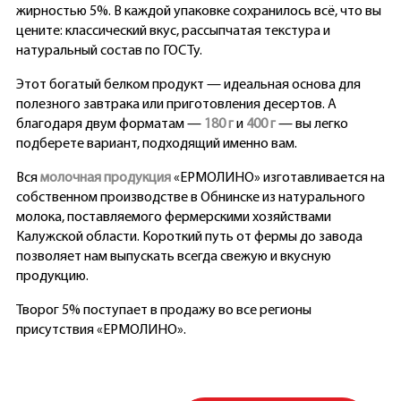
жирностью 5%. В каждой упаковке сохранилось всё, что вы
цените: классический вкус, рассыпчатая текстура и
натуральный состав по ГОСТу.
Этот богатый белком продукт — идеальная основа для
полезного завтрака или приготовления десертов. А
благодаря двум форматам —
180 г
и
400 г
— вы легко
подберете вариант, подходящий именно вам.
Вся
молочная продукция
«ЕРМОЛИНО» изготавливается на
собственном производстве в Обнинске из натурального
молока, поставляемого фермерскими хозяйствами
Калужской области. Короткий путь от фермы до завода
позволяет нам выпускать всегда свежую и вкусную
продукцию.
Творог 5% поступает в продажу во все регионы
присутствия «ЕРМОЛИНО».