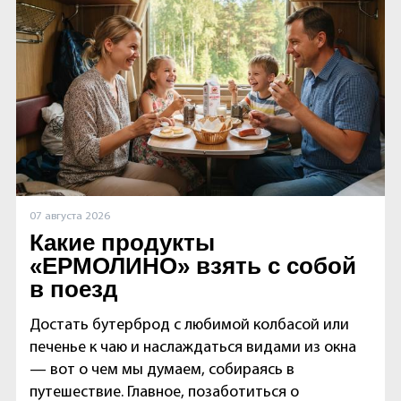
07 августа 2026
Какие продукты
«ЕРМОЛИНО» взять с собой
в поезд
Достать бутерброд с любимой колбасой или
печенье к чаю и наслаждаться видами из окна
— вот о чем мы думаем, собираясь в
путешествие. Главное, позаботиться о