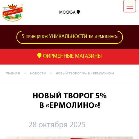
МОСКВА
5
УНИКАЛЬНОСТИ
ПРИНЦИПОВ
ТМ «ЕРМОЛИНО»
ФИРМЕННЫЕ МАГАЗИНЫ
ГЛАВНАЯ
НОВОСТИ
НОВЫЙ ТВОРОГ 5% В «ЕРМОЛИНО»!
НОВЫЙ ТВОРОГ 5%
В «ЕРМОЛИНО»!
28 октября 2025