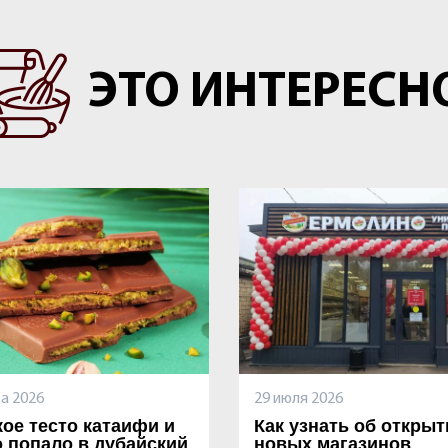
ЭТО ИНТЕРЕСН
та 2026
29 июля 2026
кое тесто катаифи и
Как узнать об открыт
о попало в дубайский
новых магазинов