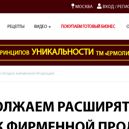
МОСКВА
ВХОД
/
РЕГИ
РЕЦЕПТЫ
ВИДЕО
ПОКУПАЕМ ГОТОВЫЙ БИЗНЕС
О
УНИКАЛЬНОСТИ
РИНЦИПОВ
ТМ «ЕРМОЛ
 ПРОДАЖ ФИРМЕННОЙ ПРОДУКЦИИ!
ЛЖАЕМ РАСШИРЯТ
 ФИРМЕННОЙ ПРО