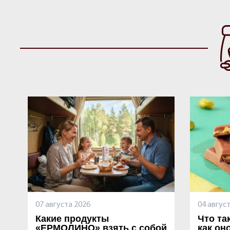
07 августа 2026
04 авгус
Какие продукты
Что та
«ЕРМОЛИНО» взять с собой
как он