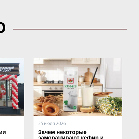
О
25 июля 2026
ии
Зачем некоторые
замораживают кефир и