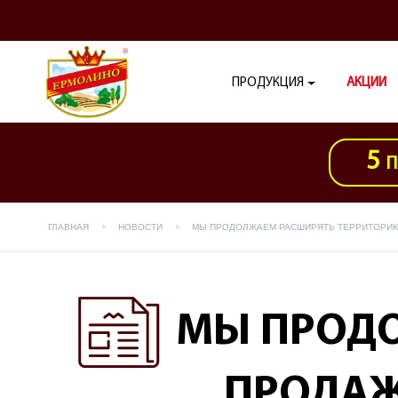
ПРОДУКЦИЯ
АКЦИИ
5
П
ГЛАВНАЯ
НОВОСТИ
МЫ ПРОДОЛЖАЕМ РАСШИРЯТЬ ТЕРРИТОРИЮ
МЫ ПРОДО
ПРОДАЖ