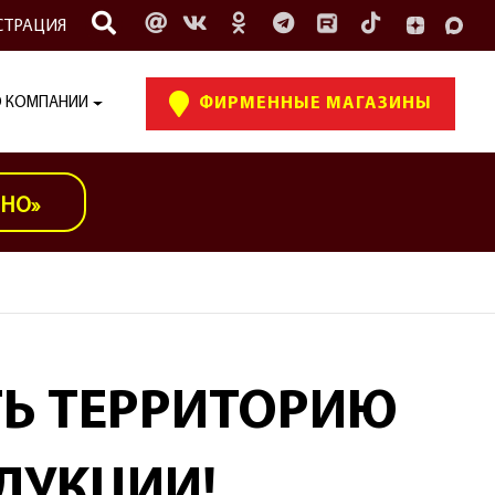
СТРАЦИЯ
 КОМПАНИИ
ФИРМЕННЫЕ МАГАЗИНЫ
ИНО»
Ь ТЕРРИТОРИЮ
ДУКЦИИ!