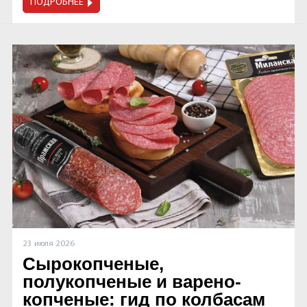
ПОДРОБНЕЕ
23 июля 2026
Сырокопченые,
полукопченые и варено-
копченые: гид по колбасам