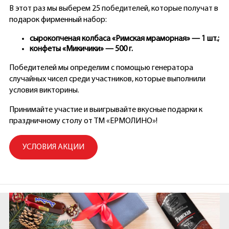
В этот раз мы выберем 25 победителей, которые получат в
подарок фирменный набор:
сырокопченая колбаса «Римская мраморная» — 1 шт.;
конфеты «Микичики» — 500 г.
Победителей мы определим с помощью генератора
случайных чисел среди участников, которые выполнили
условия викторины.
Принимайте участие и выигрывайте вкусные подарки к
праздничному столу от ТМ «ЕРМОЛИНО»!
УСЛОВИЯ АКЦИИ