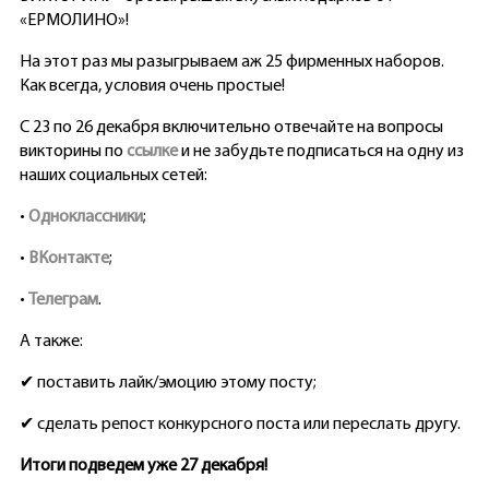
«ЕРМОЛИНО»!
На этот раз мы разыгрываем аж 25 фирменных наборов.
Как всегда, условия очень простые!
С 23 по 26 декабря включительно отвечайте на вопросы
викторины по
ссылке
и не забудьте подписаться на одну из
наших социальных сетей:
•
Одноклассники
;
•
ВКонтакте
;
•
Телеграм
.
А также:
✔ поставить лайк/эмоцию этому посту;
✔ сделать репост конкурсного поста или переслать другу.
Итоги подведем уже 27 декабря!