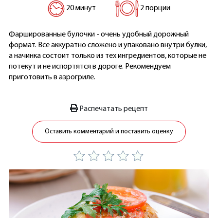
20 минут
2 порции
Фаршированные булочки - очень удобный дорожный
формат. Все аккуратно сложено и упаковано внутри булки,
а начинка состоит только из тех ингредиентов, которые не
потекут и не испортятся в дороге. Рекомендуем
приготовить в аэрогриле.
Распечатать рецепт
Оставить комментарий и поставить оценку