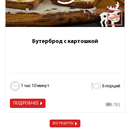
Бутерброд с картошкой
1 час 10 минут
6 порций
ПОДРОБНЕЕ
138 783
ВСЕ РЕЦЕПТЫ