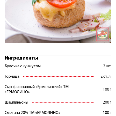
Ингредиенты
Булочка с кунжутом
2 шт.
Горчица
2 ст. л.
Сыр фасованный «Ермолинский» ТМ
100 г
«ЕРМОЛИНО»
Шампиньоны
200 г
Сметана 20% ТМ «ЕРМОЛИНО»
100 г