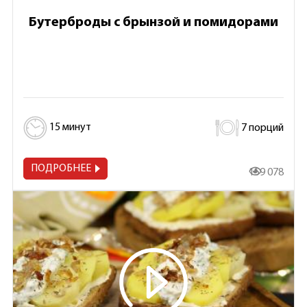
Бутерброды с брынзой и помидорами
15 минут
7 порций
ПОДРОБНЕЕ
159 078