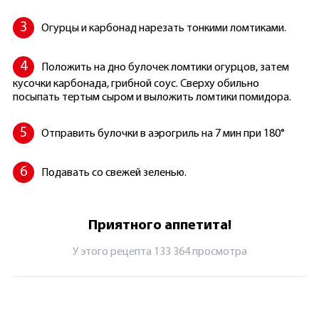
Огурцы и карбонад нарезать тонкими ломтиками.
Положить на дно булочек ломтики огурцов, затем
кусочки карбонада, грибной соус. Сверху обильно
посыпать тертым сыром и выложить ломтики помидора.
Отправить булочки в аэрогриль на 7 мин при 180°
Подавать со свежей зеленью.
Приятного аппетита!
У этого рецепта 133 364 просмотрa