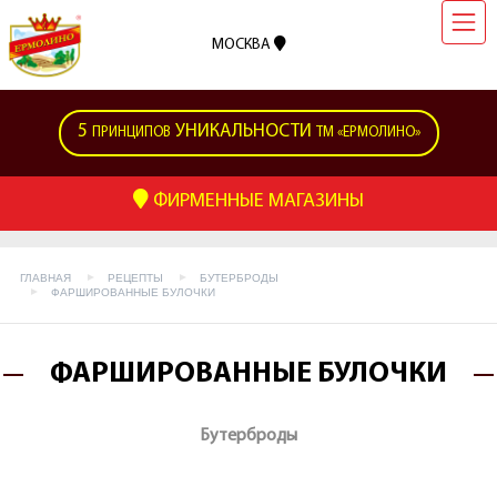
МОСКВА
5
УНИКАЛЬНОСТИ
ПРИНЦИПОВ
ТМ «ЕРМОЛИНО»
ФИРМЕННЫЕ МАГАЗИНЫ
ГЛАВНАЯ
РЕЦЕПТЫ
БУТЕРБРОДЫ
ФАРШИРОВАННЫЕ БУЛОЧКИ
ФАРШИРОВАННЫЕ БУЛОЧКИ
Бутерброды