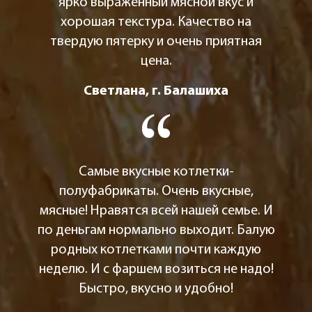
ярко выраженный мясной вкус и
хорошая текстура. Качество на
твердую пятерку и очень приятная
цена.
Светлана, г. Балашиха
Самые вкусные котлетки-
полуфабрикаты. Очень вкусные,
мясные! Нравятся всей нашей семье. И
по деньгам нормально выходит. Балую
родных котлетками почти каждую
неделю. И с фаршем возиться не надо!
Быстро, вкусно и удобно!