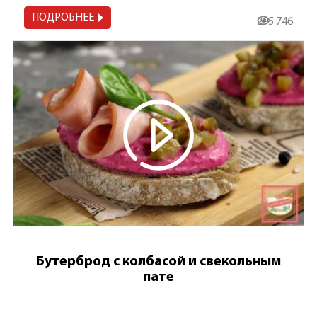
ПОДРОБНЕЕ
295 746
Бутерброд с колбасой и свекольным
пате