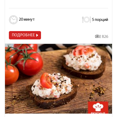
20 минут
5 порций
ПОДРОБНЕЕ
262 826