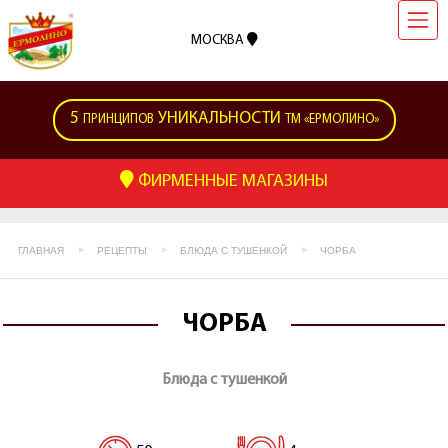
МОСКВА
5
УНИКАЛЬНОСТИ
ПРИНЦИПОВ
ТМ «ЕРМОЛИНО»
ФИРМЕННЫЕ МАГАЗИНЫ
ГЛАВНАЯ
РЕЦЕПТЫ
БЛЮДА С ТУШЕНКОЙ
ЧОРБА
ЧОРБА
Блюда с тушенкой