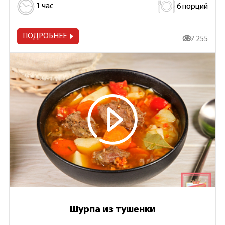
1 час
6 порций
ПОДРОБНЕЕ
267 255
Шурпа из тушенки