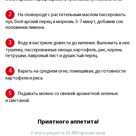
На сковороде с растительным маслом пассеровать
лук, болгарский перец и морковь 5-7 минут, добавив сок
половинки лимона.
Воду в кастрюле довести до кипения. Выложить в нее
тушенку, пассерованные овощи, картофель, рис, корень
петрушки, лавровый лист и душистый перец.
Варить на среднем огне, помешивая, до готовности
картофеля и риса.
Подавать можно со свежей ароматной зеленью
и сметаной.
Приятного аппетита!
У этого рецепта 43 489 просмотров