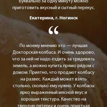
Буквально за одну минуту можно
приготовить вкусный и сытный перекус.
Екатерина, г. Ногинск
По моему мнению это — лучшая
Докторская колбаса. И очень здорово,
что за ней не надо ездить за тридевять
земель, а можно купить прямо рядом с
домом. Приятно, что продают колбасу
на развес. Каждый может взять
столько, сколько ему нужно. У колбасы
ярко выраженный мясной вкус и
хорошая текстура. Качество на
твердую пятерку и очень приятная