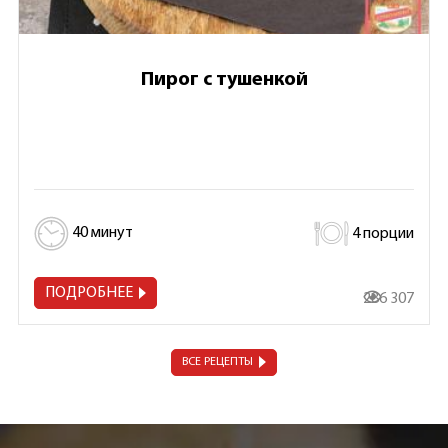
Пирог с тушенкой
40 минут
4 порции
ПОДРОБНЕЕ
286 307
ВСЕ РЕЦЕПТЫ