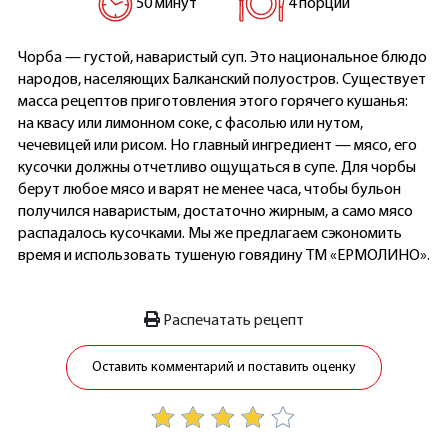
50 минут
4 порции
Чорба — густой, наваристый суп. Это национальное блюдо
народов, населяющих Балканский полуостров. Существует
масса рецептов приготовления этого горячего кушанья:
на квасу или лимонном соке, с фасолью или нутом,
чечевицей или рисом. Но главный ингредиент — мясо, его
кусочки должны отчетливо ощущаться в супе. Для чорбы
берут любое мясо и варят не менее часа, чтобы бульон
получился наваристым, достаточно жирным, а само мясо
распадалось кусочками. Мы же предлагаем сэкономить
время и использовать тушеную говядину ТМ «ЕРМОЛИНО».
Распечатать рецепт
Оставить комментарий и поставить оценку