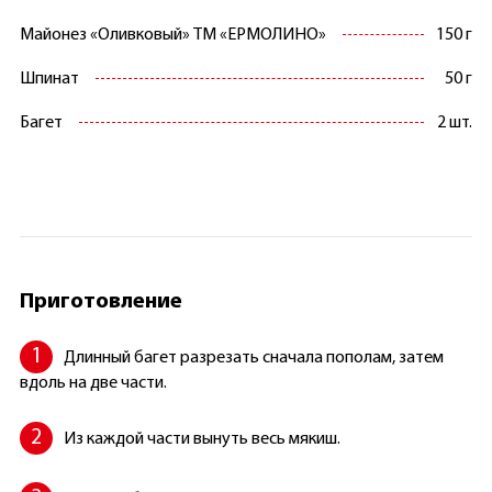
Майонез «Оливковый» ТМ «ЕРМОЛИНО»
150 г
Шпинат
50 г
Багет
2 шт.
Приготовление
Длинный багет разрезать сначала пополам, затем
вдоль на две части.
Из каждой части вынуть весь мякиш.