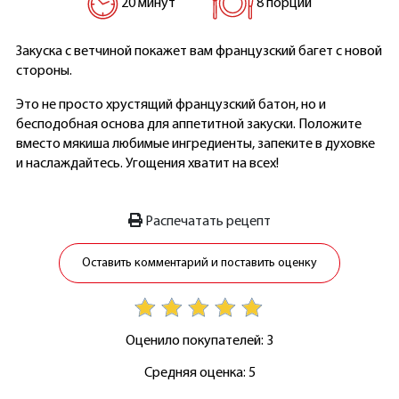
20 минут
8 порций
Закуска с ветчиной покажет вам французский багет с новой
стороны.
Это не просто хрустящий французский батон, но и
бесподобная основа для аппетитной закуски. Положите
вместо мякиша любимые ингредиенты, запеките в духовке
и наслаждайтесь. Угощения хватит на всех!
Распечатать рецепт
Оставить комментарий и поставить оценку
Оценило покупателей: 3
Средняя оценка: 5