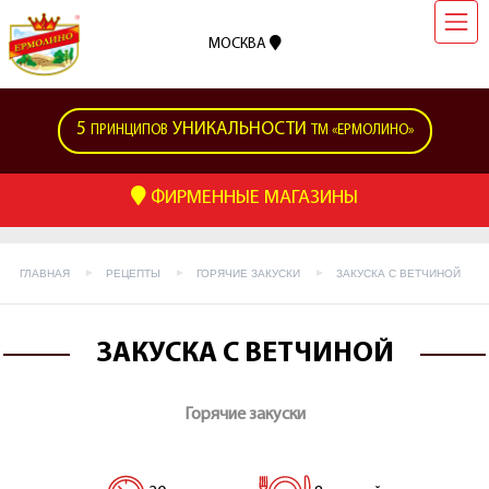
МОСКВА
5
УНИКАЛЬНОСТИ
ПРИНЦИПОВ
ТМ «ЕРМОЛИНО»
ФИРМЕННЫЕ МАГАЗИНЫ
ГЛАВНАЯ
РЕЦЕПТЫ
ГОРЯЧИЕ ЗАКУСКИ
ЗАКУСКА С ВЕТЧИНОЙ
ЗАКУСКА С ВЕТЧИНОЙ
Горячие закуски