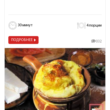
30 минут
4 порции
ПОДРОБНЕЕ
23 032