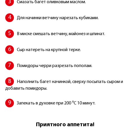
Смазать багет оливковым маслом.
Для начинки ветчину нарезать кубиками.
В миске смешать ветчину, майонез и шпинат.
Сыр натереть на крупной терке.
Помидоры черри разрезать пополам.
Наполнить багет начинкой, сверху посыпать сыром и
добавить помидоры.
Запекать в духовке при 200 ⁰C 10 минут.
Приятного аппетита!