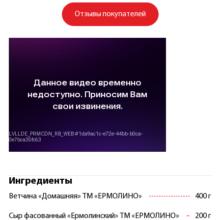
Отзывы покупателей
Ингредиенты
Ветчина «Домашняя» ТМ «ЕРМОЛИНО»
400 г
Сыр фасованный «Ермолинский» ТМ «ЕРМОЛИНО»
200 г