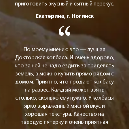
приготовить вкусный и сытный перекус.
Екатерина, г. Ногинск
По моему мнению это — лучшая
Докторская колбаса. И очень здорово,
что за ней не надо ездить за тридевять
земель, а можно купить прямо рядом с
домом. Приятно, что продают колбасу
на развес. Каждый может взять
столько, сколько ему нужно. У колбасы
ярко выраженный мясной вкус и
хорошая текстура. Качество на
твердую пятерку и очень приятная